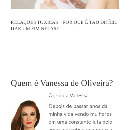
RELAÇÕES TÓXICAS – POR QUE É TÃO DIFÍCIL
DAR UM FIM NELAS?
Quem é Vanessa de Oliveira?
Oi, sou a Vanessa.
Depois de passar anos da
minha vida vendo mulheres
em uma constante luta pelo
amor, percebi que a dor e a