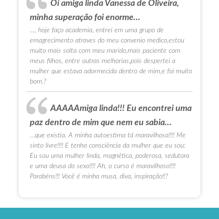
Oi amiga linda Vanessa de Oliveira,
minha superação foi enorme…
…, hoje faço academia, entrei em uma grupo de
emagrecimento atraves do meu convenio medico,estou
muito mais solta com meu marido,mais paciente com
meus filhos, entre outras melhorias,pois despertei a
mulher que estava adormecida dentro de mim,e foi muito
bom.?
AAAAAmiga linda!!! Eu encontrei uma
paz dentro de mim que nem eu sabia…
…que existia. A minha autoestima tá maravilhosa!!!! Me
sinto livre!!!! E tenho consciência da mulher que eu sou:
Eu sou uma mulher linda, magnética, poderosa, sedutora
e uma deusa do sexo!!!! Ah, o curso é maravilhoso!!!!
Parabéns!!! Você é minha musa, diva, inspiração!!?