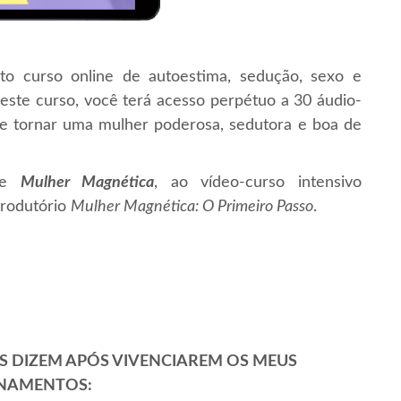
to curso online de autoestima, sedução, sexo e
neste curso, você terá acesso perpétuo a 30 áudio-
e tornar uma mulher poderosa, sedutora e boa de
lme
Mulher Magnética
, ao vídeo-curso intensivo
trodutório
Mulher Magnética: O Primeiro Passo
.
S DIZEM APÓS VIVENCIAREM OS MEUS
INAMENTOS: