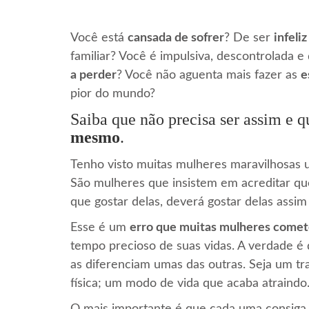
Você está
cansada de sofrer
? De ser
infeli
familiar? Você é impulsiva, descontrolada e
a perder
? Você não aguenta mais fazer as
e
pior do mundo?
Saiba que não precisa ser assim e 
mesmo
.
Tenho visto muitas mulheres maravilhosas 
São mulheres que insistem em acreditar q
que gostar delas, deverá gostar delas assim
Esse é um
erro que muitas mulheres come
tempo precioso de suas vidas. A verdade é
as diferenciam umas das outras. Seja um tr
física; um modo de vida que acaba atraindo