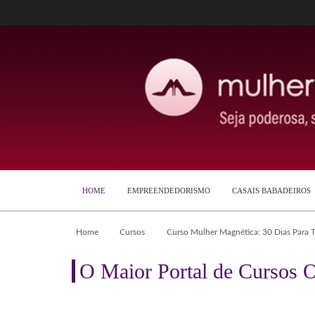
HOME
EMPREENDEDORISMO
CASAIS BABADEIROS
Home
Cursos
Curso Mulher Magnética: 30 Dias Para 
O Maior Portal de Cursos O