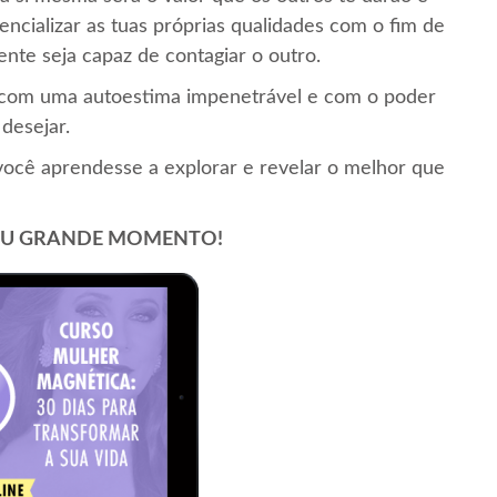
encializar as tuas próprias qualidades com o fim de
nte seja capaz de contagiar o outro.
r com uma autoestima impenetrável e com o poder
desejar.
você aprendesse a explorar e revelar o melhor que
 SEU GRANDE MOMENTO!