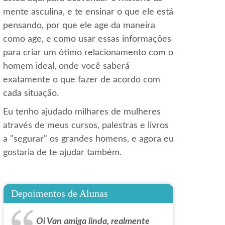
mente asculina, e te ensinar o que ele está
pensando, por que ele age da maneira
como age, e como usar essas informações
para criar um ótimo relacionamento com o
homem ideal, onde você saberá
exatamente o que fazer de acordo com
cada situação.
Eu tenho ajudado milhares de mulheres
através de meus cursos, palestras e livros
a "segurar" os grandes homens, e agora eu
gostaria de te ajudar também.
Depoimentos de Alunas
Oi Van amiga linda, realmente