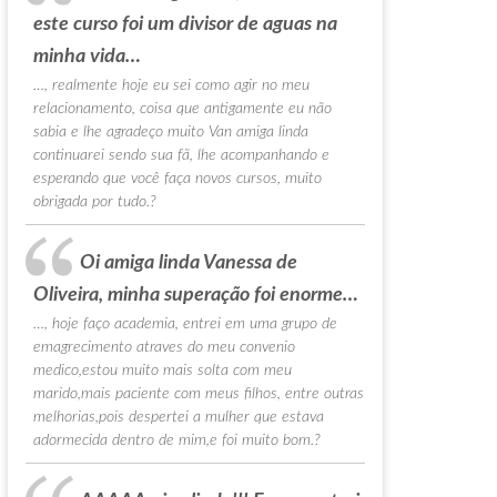
este curso foi um divisor de aguas na
minha vida…
…, realmente hoje eu sei como agir no meu
relacionamento, coisa que antigamente eu não
sabia e lhe agradeço muito Van amiga linda
continuarei sendo sua fã, lhe acompanhando e
esperando que você faça novos cursos, muito
obrigada por tudo.?
Oi amiga linda Vanessa de
Oliveira, minha superação foi enorme…
…, hoje faço academia, entrei em uma grupo de
emagrecimento atraves do meu convenio
medico,estou muito mais solta com meu
marido,mais paciente com meus filhos, entre outras
melhorias,pois despertei a mulher que estava
adormecida dentro de mim,e foi muito bom.?