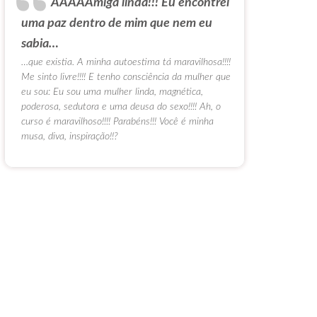
AAAAAmiga linda!!! Eu encontrei
uma paz dentro de mim que nem eu
sabia…
…que existia. A minha autoestima tá maravilhosa!!!!
Me sinto livre!!!! E tenho consciência da mulher que
eu sou: Eu sou uma mulher linda, magnética,
poderosa, sedutora e uma deusa do sexo!!!! Ah, o
curso é maravilhoso!!!! Parabéns!!! Você é minha
musa, diva, inspiração!!?