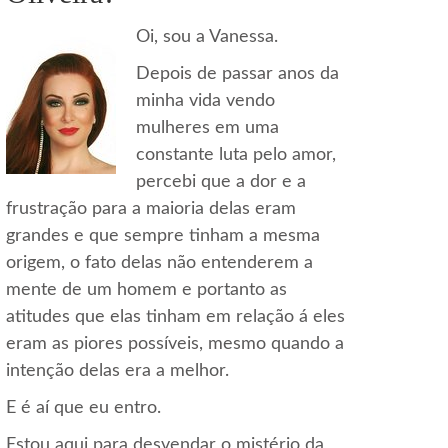
Oi, sou a Vanessa.
Depois de passar anos da
minha vida vendo
mulheres em uma
constante luta pelo amor,
percebi que a dor e a
frustração para a maioria delas eram
grandes e que sempre tinham a mesma
origem, o fato delas não entenderem a
mente de um homem e portanto as
atitudes que elas tinham em relação á eles
eram as piores possíveis, mesmo quando a
intenção delas era a melhor.
E é aí que eu entro.
Estou aqui para desvendar o mistério da