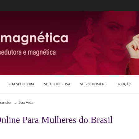
SEJA SEDUTORA
SEJA PODEROSA
SOBRE HOMENS
TRAIÇÃO
Transformar Sua Vida
nline Para Mulheres do Brasil