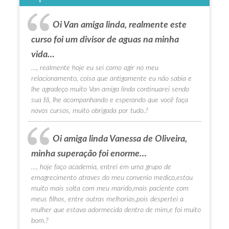
Oi Van amiga linda, realmente este
curso foi um divisor de aguas na minha
vida…
…, realmente hoje eu sei como agir no meu
relacionamento, coisa que antigamente eu não sabia e
lhe agradeço muito Van amiga linda continuarei sendo
sua fã, lhe acompanhando e esperando que você faça
novos cursos, muito obrigada por tudo.?
Oi amiga linda Vanessa de Oliveira,
minha superação foi enorme…
…, hoje faço academia, entrei em uma grupo de
emagrecimento atraves do meu convenio medico,estou
muito mais solta com meu marido,mais paciente com
meus filhos, entre outras melhorias,pois despertei a
mulher que estava adormecida dentro de mim,e foi muito
bom.?