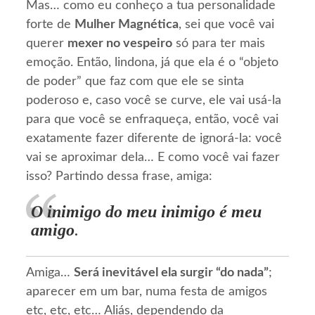
Mas… como eu conheço a tua personalidade
forte de
Mulher Magnética
, sei que você vai
querer
mexer no vespeiro
só para ter mais
emoção. Então, lindona, já que ela é o “objeto
de poder” que faz com que ele se sinta
poderoso e, caso você se curve, ele vai usá-la
para que você se enfraqueça, então, você vai
exatamente fazer diferente de ignorá-la: você
vai se aproximar dela… E como você vai fazer
isso? Partindo dessa frase, amiga:
O inimigo do meu inimigo é meu
amigo
.
Amiga…
Será inevitável ela surgir “do nada”
;
aparecer em um bar, numa festa de amigos
etc, etc, etc… Aliás, dependendo da