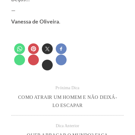
—
Vanessa de Oliveira
.
Próxima Dica
COMO ATRAIR UM HOMEM E NÃO DEIXÁ-
LO ESCAPAR
Dica Anterior