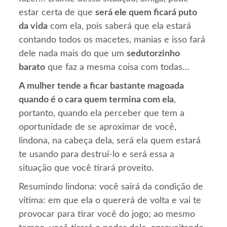
estar certa de que
será ele quem ficará puto
da vida
com ela, pois saberá que ela estará
contando todos os macetes, manias e isso fará
dele nada mais do que um
sedutorzinho
barato
que faz a mesma coisa com todas…
A mulher tende a ficar bastante magoada
quando é o cara quem termina com ela
,
portanto, quando ela perceber que tem a
oportunidade de se aproximar de você,
lindona, na cabeça dela, será ela quem estará
te usando para destruí-lo e será essa a
situação que você tirará proveito.
Resumindo lindona: você sairá da condição de
vítima: em que ela o quererá de volta e vai te
provocar para tirar você do jogo; ao mesmo