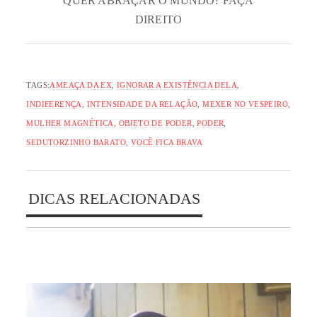
QUER ABRAÇAR O MUNDO? FAÇA
DIREITO
TAGS:
AMEAÇA DA EX
,
IGNORAR A EXISTÊNCIA DELA
,
INDIFERENÇA
,
INTENSIDADE DA RELAÇÃO
,
MEXER NO VESPEIRO
,
MULHER MAGNÉTICA
,
OBJETO DE PODER
,
PODER
,
SEDUTORZINHO BARATO
,
VOCÊ FICA BRAVA
DICAS RELACIONADAS