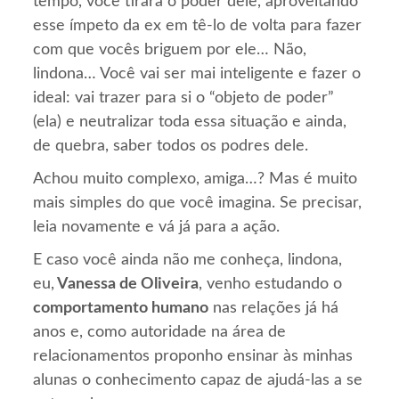
tempo, você tirará o poder dele, aproveitando
esse ímpeto da ex em tê-lo de volta para fazer
com que vocês briguem por ele… Não,
lindona… Você vai ser mai inteligente e fazer o
ideal: vai trazer para si o “objeto de poder”
(ela) e neutralizar toda essa situação e ainda,
de quebra, saber todos os podres dele.
Achou muito complexo, amiga…? Mas é muito
mais simples do que você imagina. Se precisar,
leia novamente e vá já para a ação.
E caso você ainda não me conheça, lindona,
eu,
Vanessa de Oliveira
, venho estudando o
comportamento humano
nas relações já há
anos e, como autoridade na área de
relacionamentos proponho ensinar às minhas
alunas o conhecimento capaz de ajudá-las a se