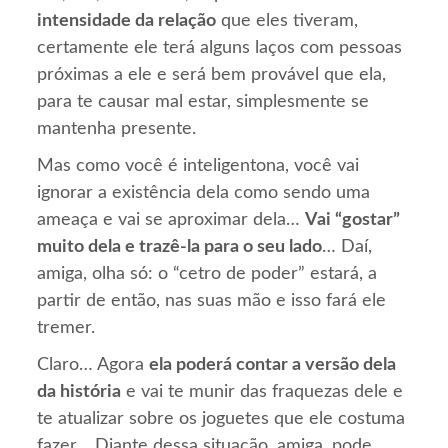
intensidade da relação
que eles tiveram,
certamente ele terá alguns laços com pessoas
próximas a ele e será bem provável que ela,
para te causar mal estar, simplesmente se
mantenha presente.
Mas como você é inteligentona, você vai
ignorar a existência dela como sendo uma
ameaça e vai se aproximar dela…
Vai “gostar”
muito dela e trazê-la para o seu lado
… Daí,
amiga, olha só: o “cetro de poder” estará, a
partir de então, nas suas mão e isso fará ele
tremer.
Claro… Agora
ela poderá contar a versão dela
da história
e vai te munir das fraquezas dele e
te atualizar sobre os joguetes que ele costuma
fazer… Diante dessa situação, amiga, pode