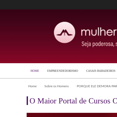
HOME
EMPREENDEDORISMO
CASAIS BABADEIROS
Home
Sobre os Homens
PORQUE ELE DEMORA PARA
O Maior Portal de Cursos O