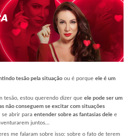
ntindo tesão pela situação
ou é porque
ele é um
m tesão, estou querendo dizer que
ele pode ser um
tas não conseguem se excitar com situações
 se abrir para
entender sobre as fantasias dele
e
e aventurarem juntos…
res me falaram sobre isso: sobre o fato de terem