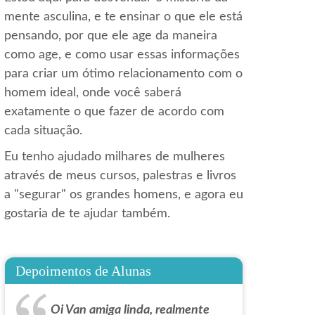
mente asculina, e te ensinar o que ele está
pensando, por que ele age da maneira
como age, e como usar essas informações
para criar um ótimo relacionamento com o
homem ideal, onde você saberá
exatamente o que fazer de acordo com
cada situação.
Eu tenho ajudado milhares de mulheres
através de meus cursos, palestras e livros
a "segurar" os grandes homens, e agora eu
gostaria de te ajudar também.
Depoimentos de Alunas
Oi Van amiga linda, realmente