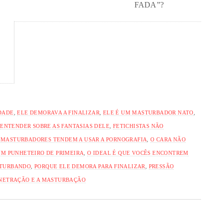
FADA”?
DADE
,
ELE DEMORAVA A FINALIZAR
,
ELE É UM MASTURBADOR NATO
,
,
ENTENDER SOBRE AS FANTASIAS DELE
,
FETICHISTAS NÃO
,
MASTURBADORES TENDEM A USAR A PORNOGRAFIA
,
O CARA NÃO
UM PUNHETEIRO DE PRIMEIRA
,
O IDEAL É QUE VOCÊS ENCONTREM
STURBANDO
,
PORQUE ELE DEMORA PARA FINALIZAR
,
PRESSÃO
ENETRAÇÃO E A MASTURBAÇÃO