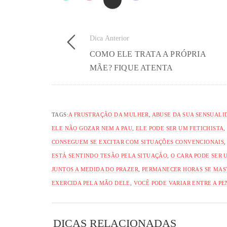
Dica Anterior
COMO ELE TRATA A PRÓPRIA
MÃE? FIQUE ATENTA
TAGS:
A FRUSTRAÇÃO DA MULHER
,
ABUSE DA SUA SENSUALI
ELE NÃO GOZAR NEM A PAU
,
ELE PODE SER UM FETICHISTA
CONSEGUEM SE EXCITAR COM SITUAÇÕES CONVENCIONAIS
ESTÁ SENTINDO TESÃO PELA SITUAÇÃO
,
O CARA PODE SER 
JUNTOS A MEDIDA DO PRAZER
,
PERMANECER HORAS SE MA
EXERCIDA PELA MÃO DELE
,
VOCÊ PODE VARIAR ENTRE A P
DICAS RELACIONADAS