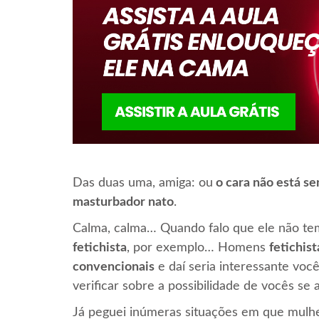
Das duas uma, amiga: ou
o cara não está se
masturbador nato
.
Calma, calma… Quando falo que ele não te
fetichista
, por exemplo… Homens
fetichis
convencionais
e daí seria interessante você
verificar sobre a possibilidade de vocês s
Já peguei inúmeras situações em que mulhe