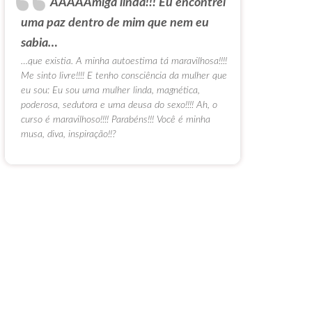
AAAAAmiga linda!!! Eu encontrei
uma paz dentro de mim que nem eu
sabia…
…que existia. A minha autoestima tá maravilhosa!!!!
Me sinto livre!!!! E tenho consciência da mulher que
eu sou: Eu sou uma mulher linda, magnética,
poderosa, sedutora e uma deusa do sexo!!!! Ah, o
curso é maravilhoso!!!! Parabéns!!! Você é minha
musa, diva, inspiração!!?