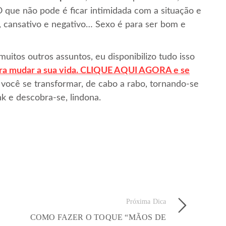
O que não pode é ficar intimidada com a situação e
, cansativo e negativo… Sexo é para ser bom e
uitos outros assuntos, eu disponibilizo tudo isso
ra mudar a sua vida. CLIQUE AQUI AGORA e se
você se transformar, de cabo a rabo, tornando-se
k e descobra-se, lindona.
Próxima Dica
COMO FAZER O TOQUE “MÃOS DE