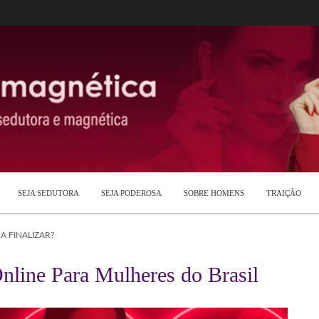
SEJA SEDUTORA
SEJA PODEROSA
SOBRE HOMENS
TRAIÇÃO
 FINALIZAR?
nline Para Mulheres do Brasil