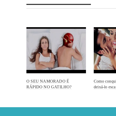
O SEU NAMORADO É
Como conqui
RÁPIDO NO GATILHO?
deixá-lo esc