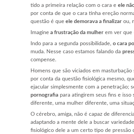
tido a primeira relação com o cara e
ele nã
por conta de que o cara tinha ereção normal
questão é que
ele demorava a finalizar
ou, 
Imagine
a frustração da mulher
em ver que o
Indo para a segunda possibilidade,
o cara p
muda. Nesse caso estamos falando da
pres
compense.
Homens que são viciados em masturbação s
por conta da questão fisiológica mesmo, qu
ejacular simplesmente com a penetração; 
pornografia
para atingirem seus fins e isso
diferente, uma mulher diferente, uma situa
O cérebro, amiga, não é capaz de diferenciar
adaptando a mente dele a buscar varieda
fisiológico dele a um certo tipo de pressã