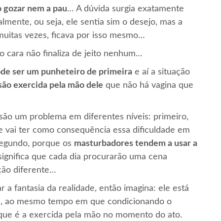
o gozar nem a pau
… A dúvida surgia exatamente
mente, ou seja, ele sentia sim o desejo, mas a
muitas vezes, ficava por isso mesmo…
 cara não finaliza de jeito nenhum…
ode ser um punheteiro de primeira
e aí a situação
são exercida pela mão dele
que não há vagina que
ão um problema em diferentes níveis: primeiro,
e vai ter como consequência essa dificuldade em
segundo, porque os
masturbadores tendem a usar a
 significa que cada dia procurarão uma cena
ção diferente…
 a fantasia da realidade, então imagina: ele está
de, ao mesmo tempo em que condicionando o
o que é a exercida pela mão no momento do ato.