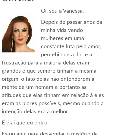
Oi, sou a Vanessa.
Depois de passar anos da
minha vida vendo
mulheres em uma
constante luta pelo amor,
percebi que a dor e a
frustração para a maioria delas eram
grandes e que sempre tinham a mesma
origem, o fato delas não entenderem a
mente de um homem e portanto as
atitudes que elas tinham em relação á eles
eram as piores possíveis, mesmo quando a
intenção delas era a melhor.
E é aí que eu entro.
Estou aqui para desvendar o mistério da