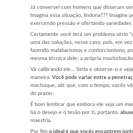
Já conversei com homens que disseram se
Imagina essa situação, lindona??? Imagine 
exercendo pressão e ofertando variedades
Certamente você terá um problema sério “n
uma das soluções, nesse caso, pois, em vez
fazendo malabarismos e contorcionismo, po
mesma técnica dele: a própria masturbação
Vá calibrando ele… Sinta e observe-o e veja
maneira.
Você pode variar entre a penetra
machuque, até que, com o tempo, vocês vã
do prazer.
É bom lembrar que embora ele seja um mast
há o desejo e o tesão por ti, portanto,
abuse
maestria.
Por fim
o ideal é que vocês encontrem junt