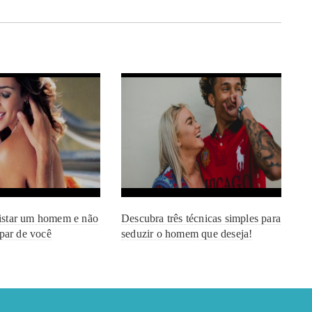
star um homem e não
Descubra três técnicas simples para
apar de você
seduzir o homem que deseja!