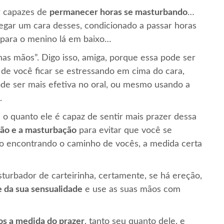
r capazes de
permanecer horas se masturbando
…
pegar um cara desses, condicionado a passar horas
 para o menino lá em baixo…
as mãos”. Digo isso, amiga, porque essa pode ser
 de você ficar se estressando em cima do cara,
de ser mais efetiva no oral, ou mesmo usando a
.
 o quanto ele é capaz de sentir mais prazer dessa
ção e a masturbação
para evitar que você se
o encontrando o caminho de vocês, a medida certa
urbador de carteirinha, certamente, se há ereção,
 da sua sensualidade
e use as suas mãos com
os a medida do prazer
, tanto seu quanto dele, e