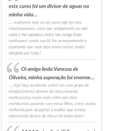
este curso foi um divisor de aguas na
minha vida…
…, realmente hoje eu sei como agir no meu
relacionamento, coisa que antigamente eu não
sabia e lhe agradeço muito Van amiga linda
continuarei sendo sua fã, lhe acompanhando e
esperando que você faça novos cursos, muito
obrigada por tudo.?
Oi amiga linda Vanessa de
Oliveira, minha superação foi enorme…
…, hoje faço academia, entrei em uma grupo de
emagrecimento atraves do meu convenio
medico,estou muito mais solta com meu
marido,mais paciente com meus filhos, entre outras
melhorias,pois despertei a mulher que estava
adormecida dentro de mim,e foi muito bom.?