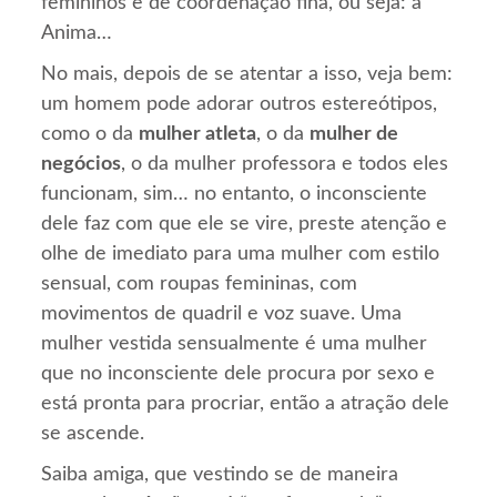
femininos e de coordenação fina, ou seja: a
Anima…
No mais, depois de se atentar a isso, veja bem:
um homem pode adorar outros estereótipos,
como o da
mulher atleta
, o da
mulher de
negócios
, o da mulher professora e todos eles
funcionam, sim… no entanto, o inconsciente
dele faz com que ele se vire, preste atenção e
olhe de imediato para uma mulher com estilo
sensual, com roupas femininas, com
movimentos de quadril e voz suave. Uma
mulher vestida sensualmente é uma mulher
que no inconsciente dele procura por sexo e
está pronta para procriar, então a atração dele
se ascende.
Saiba amiga, que vestindo se de maneira