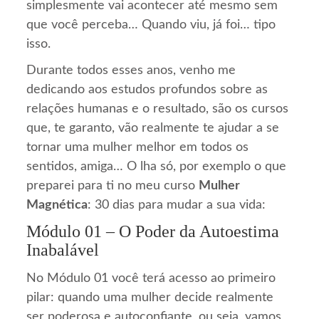
simplesmente vai acontecer até mesmo sem
que você perceba… Quando viu, já foi… tipo
isso.
Durante todos esses anos, venho me
dedicando aos estudos profundos sobre as
relações humanas e o resultado, são os cursos
que, te garanto, vão realmente te ajudar a se
tornar uma mulher melhor em todos os
sentidos, amiga… O lha só, por exemplo o que
preparei para ti no meu curso
Mulher
Magnética
: 30 dias para mudar a sua vida:
Módulo 01 – O Poder da Autoestima
Inabalável
No Módulo 01 você terá acesso ao primeiro
pilar: quando uma mulher decide realmente
ser poderosa e autoconfiante, ou seja, vamos