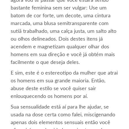
agora vou te passar que você estará sendo
bastante feminina sem ser vulgar: Use um
batom de cor forte, um decote, uma cintura
marcada, uma blusa semitransparente com
sutiã trabalhado, uma calça justa, um salto alto
ou olhos delineados. Dois destes itens já
acendem e magnetizam qualquer olhar dos
homens em sua direção e você já obtém mais
facilmente o que deseja deles.
E sim, este é o estereotipo da mulher que atrai
os homens em sua grande maioria. Então,
abuse deste estilo se você quiser sair
enlouquecendo os homens por aí.
Sua sensualidade está aí para lhe ajudar, se
usada na dose certa como falei, miscigenando
apenas dois elementos sensuais então você