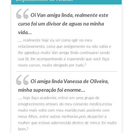
Oi Van amiga linda, realmente este
curso foi um divisor de aguas na minha
vida…
…, realmente hoje eu sei como agir no meu
relacionamento, coisa que antigamente eu não sabia e
lhe agradeço muito Van amiga linda continuarei sendo
sua fã, lhe acompanhando e esperando que você faça
novos cursos, muito obrigada por tudo.?
Oi amiga linda Vanessa de Oliveira,
minha superação foi enorme…
…, hoje faço academia, entrei em uma grupo de
emagrecimento atraves do meu convenio medico,estou
muito mais solta com meu marido,mais paciente com
meus filhos, entre outras melhorias,pois despertei a
mulher que estava adormecida dentro de mim,e foi muito
bom.?