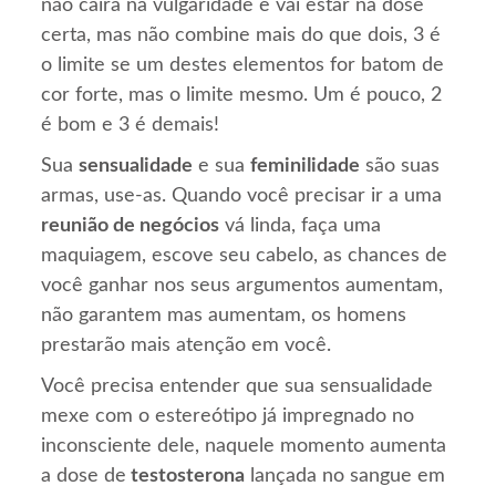
não cairá na vulgaridade e vai estar na dose
certa, mas não combine mais do que dois, 3 é
o limite se um destes elementos for batom de
cor forte, mas o limite mesmo. Um é pouco, 2
é bom e 3 é demais!
Sua
sensualidade
e sua
feminilidade
são suas
armas, use-as. Quando você precisar ir a uma
reunião de negócios
vá linda, faça uma
maquiagem, escove seu cabelo, as chances de
você ganhar nos seus argumentos aumentam,
não garantem mas aumentam, os homens
prestarão mais atenção em você.
Você precisa entender que sua sensualidade
mexe com o estereótipo já impregnado no
inconsciente dele, naquele momento aumenta
a dose de
testosterona
lançada no sangue em