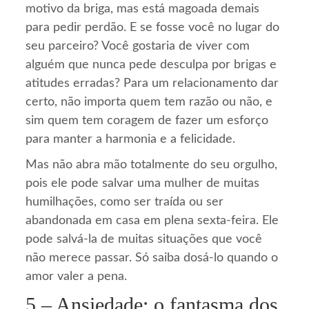
motivo da briga, mas está magoada demais
para pedir perdão. E se fosse você no lugar do
seu parceiro? Você gostaria de viver com
alguém que nunca pede desculpa por brigas e
atitudes erradas? Para um relacionamento dar
certo, não importa quem tem razão ou não, e
sim quem tem coragem de fazer um esforço
para manter a harmonia e a felicidade.
Mas não abra mão totalmente do seu orgulho,
pois ele pode salvar uma mulher de muitas
humilhações, como ser traída ou ser
abandonada em casa em plena sexta-feira. Ele
pode salvá-la de muitas situações que você
não merece passar. Só saiba dosá-lo quando o
amor valer a pena.
5 – Ansiedade: o fantasma dos