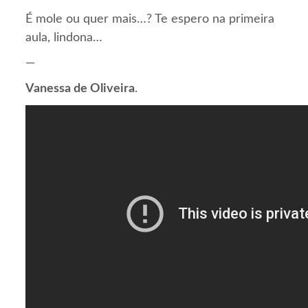
É mole ou quer mais…? Te espero na primeira
aula, lindona…
—
Vanessa de Oliveira
.