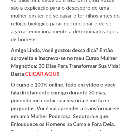
verdade sim, estes dois fatores muitas vezes
são a explicação para o desespero de uma
mulher em ter de se casar e ter filhos antes do
relógio biológico parar de funcionar e de se
agarrar emocionalmente a determinados tipos
de homens.
Amiga Linda, você gostou dessa dica? Então
aproveita e inscreva-se no meu Curso Mulher
Magnética: 30 Dias Para Transformar Sua Vida!
Basta
CLICAR AQUI
!
O curso é 100% online, todo em vídeo e você
fala diretamente comigo durante 30 dias,
podendo me contar sua história e me fazer
perguntas. Você vai aprender a transformar-se
em uma Mulher Poderosa, Sedutora e que
Enlouquece os Homens na Cama e Fora Dela.