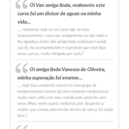
Oi Van amiga linda, realmente este
curso foi um divisor de aguas na minha
vida…
…, realmente hoje eu sei como agir no meu
relacionamento, coisa que antigamente eu não sabia e
lhe agradeço muito Van amiga linda continuarei sendo
sua fã, lhe acompanhando e esperando que você faça
novos cursos, muito obrigada por tudo.?
Oi amiga linda Vanessa de Oliveira,
minha superação foi enorme…
…, hoje faço academia, entrei em uma grupo de
emagrecimento atraves do meu convenio medico,estou
muito mais solta com meu marido,mais paciente com
meus filhos, entre outras melhorias,pois despertei a
mulher que estava adormecida dentro de mim,e foi muito
bom.?