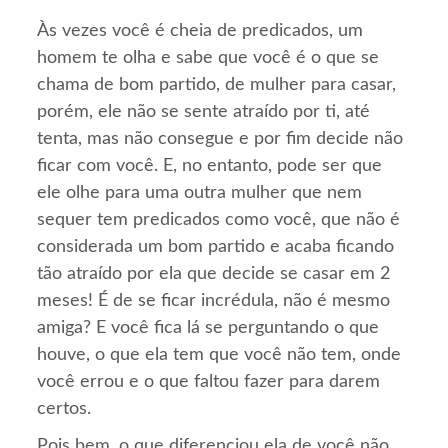
Às vezes você é cheia de predicados, um
homem te olha e sabe que você é o que se
chama de bom partido, de mulher para casar,
porém, ele não se sente atraído por ti, até
tenta, mas não consegue e por fim decide não
ficar com você. E, no entanto, pode ser que
ele olhe para uma outra mulher que nem
sequer tem predicados como você, que não é
considerada um bom partido e acaba ficando
tão atraído por ela que decide se casar em 2
meses! É de se ficar incrédula, não é mesmo
amiga? E você fica lá se perguntando o que
houve, o que ela tem que você não tem, onde
você errou e o que faltou fazer para darem
certos.
Pois bem, o que diferenciou ela de você não