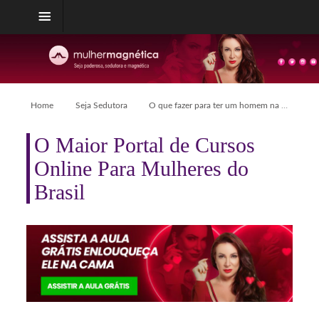
Home
Seja Sedutora
O que fazer para ter um homem na palma da sua mão
O Maior Portal de Cursos
Online Para Mulheres do
Brasil