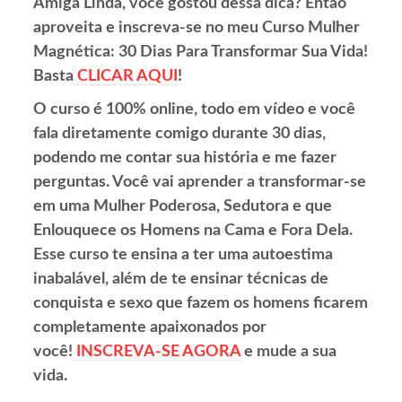
Amiga Linda, você gostou dessa dica? Então
aproveita e inscreva-se no meu Curso Mulher
Magnética: 30 Dias Para Transformar Sua Vida!
Basta
CLICAR AQUI
!
O curso é 100% online, todo em vídeo e você
fala diretamente comigo durante 30 dias,
podendo me contar sua história e me fazer
perguntas. Você vai aprender a transformar-se
em uma Mulher Poderosa, Sedutora e que
Enlouquece os Homens na Cama e Fora Dela.
Esse curso te ensina a ter uma autoestima
inabalável, além de te ensinar técnicas de
conquista e sexo que fazem os homens ficarem
completamente apaixonados por
você!
INSCREVA-SE AGORA
e mude a sua
vida.