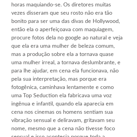
horas maquiando-se. Os diretores muitas
vezes disseram que seu rosto não era tão
bonito para ser uma das divas de Hollywood,
então ela o aperfeiçoava com maquiagem,
procure fotos dela no google ao natural e veja
que ela era uma mulher de beleza comum,
mas a produção sobre ela a tornava quase
uma mulher irreal, a tornava deslumbrante, e
para lhe ajudar, em cena ela funcionava, não
pela sua interpretação, mas porque era
fotogênica, caminhava lentamente e como
uma Top Seduction ela fabricava uma voz
ingênua e infantil, quando ela aparecia em
cena nos cinemas os homens sentiam sua
vibração sensual e deliravam, gritavam seu
nome, mesmo que a cena não tivesse foco
sensual e isso acontecia porque toda a