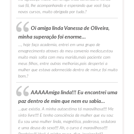
sua fã, lhe acompanhando e esperando que você faça
novos cursos, muito obrigada por tudo.?
Oi amiga linda Vanessa de Oliveira,
minha superação foi enorme…
…, hoje faço academia, entrei em uma grupo de
emagrecimento atraves do meu convenio medico,estou
muito mais solta com meu marido,mais paciente com
meus filhos, entre outras melhorias,pois despertei a
mulher que estava adormecida dentro de mim,e foi muito
bom.?
AAAAAmiga linda!!! Eu encontrei uma
paz dentro de mim que nem eu sabia…
…que existia. A minha autoestima tá maravilhosa!!!! Me
sinto livre!!!! E tenho consciência da mulher que eu sou:
Eu sou uma mulher linda, magnética, poderosa, sedutora
e uma deusa do sexo!!!! Ah, o curso é maravilhoso!!!!