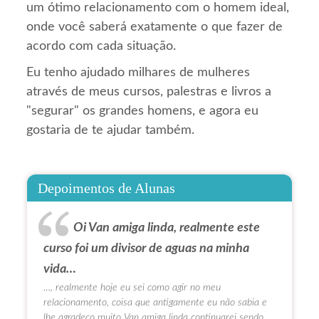
um ótimo relacionamento com o homem ideal,
onde você saberá exatamente o que fazer de
acordo com cada situação.
Eu tenho ajudado milhares de mulheres
através de meus cursos, palestras e livros a
"segurar" os grandes homens, e agora eu
gostaria de te ajudar também.
Depoimentos de Alunas
Oi Van amiga linda, realmente este
curso foi um divisor de aguas na minha
vida…
…, realmente hoje eu sei como agir no meu
relacionamento, coisa que antigamente eu não sabia e
lhe agradeço muito Van amiga linda continuarei sendo