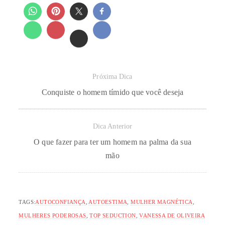
Próxima Dica
Conquiste o homem tímido que você deseja
Dica Anterior
O que fazer para ter um homem na palma da sua
mão
TAGS:
AUTOCONFIANÇA
,
AUTOESTIMA
,
MULHER MAGNÉTICA
,
MULHERES PODEROSAS
,
TOP SEDUCTION
,
VANESSA DE OLIVEIRA