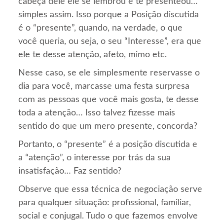
cabeça dele ele se lembrou e te presenteou…
simples assim. Isso porque a Posição discutida
é o “presente”, quando, na verdade, o que
você queria, ou seja, o seu “Interesse”, era que
ele te desse atenção, afeto, mimo etc.
Nesse caso, se ele simplesmente reservasse o
dia para você, marcasse uma festa surpresa
com as pessoas que você mais gosta, te desse
toda a atenção… Isso talvez fizesse mais
sentido do que um mero presente, concorda?
Portanto, o “presente” é a posição discutida e
a “atenção”, o interesse por trás da sua
insatisfação… Faz sentido?
Observe que essa técnica de negociação serve
para qualquer situação: profissional, familiar,
social e conjugal. Tudo o que fazemos envolve