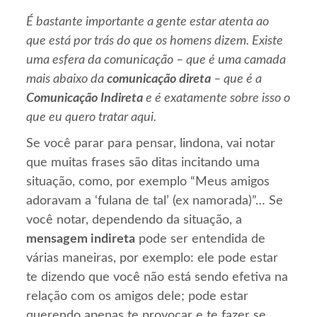
É bastante importante a gente estar atenta ao
que está por trás do que os homens dizem. Existe
uma esfera da comunicação – que é uma camada
mais abaixo da
comunicação direta
– que é a
Comunicação Indireta
e é exatamente sobre isso o
que eu quero tratar aqui.
Se você parar para pensar, lindona, vai notar
que muitas frases são ditas incitando uma
situação, como, por exemplo “Meus amigos
adoravam a ‘fulana de tal’ (ex namorada)”… Se
você notar, dependendo da situação, a
mensagem indireta
pode ser entendida de
várias maneiras, por exemplo: ele pode estar
te dizendo que você não está sendo efetiva na
relação com os amigos dele; pode estar
querendo apenas te provocar e te fazer se