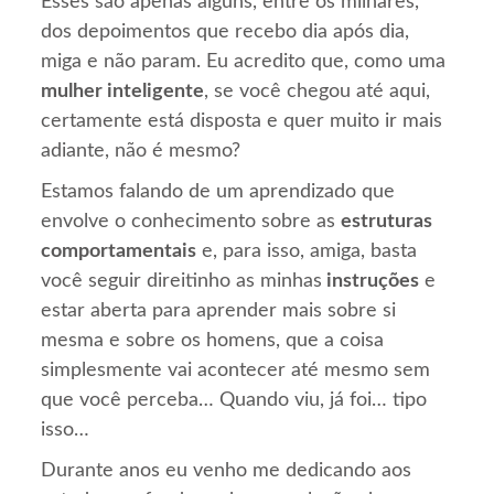
Esses são apenas alguns, entre os milhares,
dos depoimentos que recebo dia após dia,
miga e não param. Eu acredito que, como uma
mulher inteligente
, se você chegou até aqui,
certamente está disposta e quer muito ir mais
adiante, não é mesmo?
Estamos falando de um aprendizado que
envolve o conhecimento sobre as
estruturas
comportamentais
e, para isso, amiga, basta
você seguir direitinho as minhas
instruções
e
estar aberta para aprender mais sobre si
mesma e sobre os homens, que a coisa
simplesmente vai acontecer até mesmo sem
que você perceba… Quando viu, já foi… tipo
isso…
Durante anos eu venho me dedicando aos