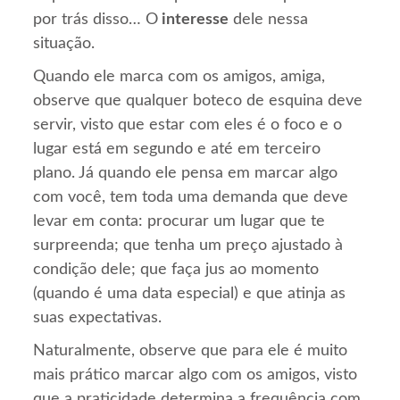
por trás disso… O
interesse
dele nessa
situação.
Quando ele marca com os amigos, amiga,
observe que qualquer boteco de esquina deve
servir, visto que estar com eles é o foco e o
lugar está em segundo e até em terceiro
plano. Já quando ele pensa em marcar algo
com você, tem toda uma demanda que deve
levar em conta: procurar um lugar que te
surpreenda; que tenha um preço ajustado à
condição dele; que faça jus ao momento
(quando é uma data especial) e que atinja as
suas expectativas.
Naturalmente, observe que para ele é muito
mais prático marcar algo com os amigos, visto
que a praticidade determina a frequência com