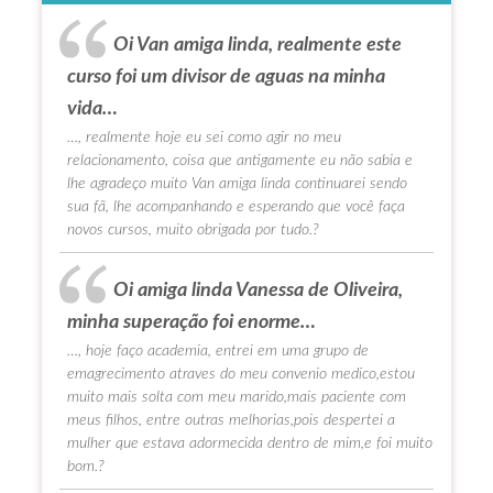
Oi Van amiga linda, realmente este
curso foi um divisor de aguas na minha
vida…
…, realmente hoje eu sei como agir no meu
relacionamento, coisa que antigamente eu não sabia e
lhe agradeço muito Van amiga linda continuarei sendo
sua fã, lhe acompanhando e esperando que você faça
novos cursos, muito obrigada por tudo.?
Oi amiga linda Vanessa de Oliveira,
minha superação foi enorme…
…, hoje faço academia, entrei em uma grupo de
emagrecimento atraves do meu convenio medico,estou
muito mais solta com meu marido,mais paciente com
meus filhos, entre outras melhorias,pois despertei a
mulher que estava adormecida dentro de mim,e foi muito
bom.?