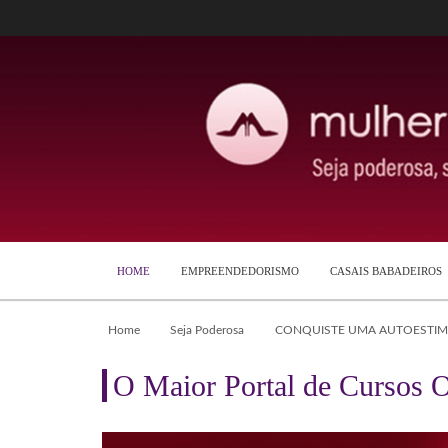
HOME
EMPREENDEDORISMO
CASAIS BABADEIROS
Home
Seja Poderosa
CONQUISTE UMA AUTOESTIMA
O Maior Portal de Cursos O