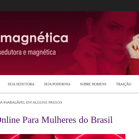
SEJA SEDUTORA
SEJA PODEROSA
SOBRE HOMENS
TRAIÇÃO
 INABALÁVEL EM ALGUNS PASSOS
nline Para Mulheres do Brasil