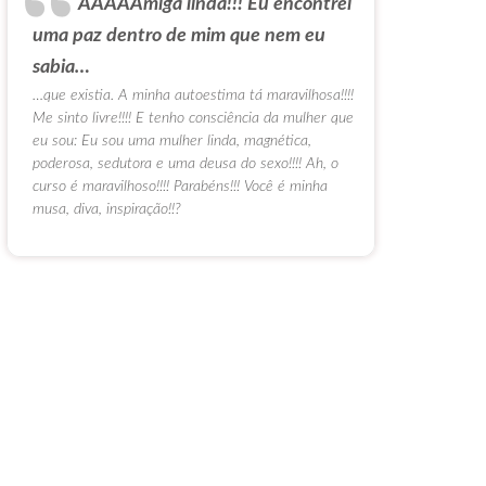
AAAAAmiga linda!!! Eu encontrei
uma paz dentro de mim que nem eu
sabia…
…que existia. A minha autoestima tá maravilhosa!!!!
Me sinto livre!!!! E tenho consciência da mulher que
eu sou: Eu sou uma mulher linda, magnética,
poderosa, sedutora e uma deusa do sexo!!!! Ah, o
curso é maravilhoso!!!! Parabéns!!! Você é minha
musa, diva, inspiração!!?