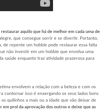
 restaurar aquilo que há de melhor em cada uma de
gre, que consegue sorrir e se divertir. Portanto,
da, de repente um hobbie pode restaurar essa falta
r que não investir em um hobbie que envolva uma
 da saúde enquanto traz atividade prazerosa para
stima envolvem a relação com a beleza e com os
para contornar isso é enxergando os seus lados bons
 os quilinhos a mais ou a idade que vão deixar de
r em prol da aprovação dos outros e deixe que as