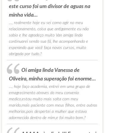
este curso foi um divisor de aguas na
minha vida…
…, realmente hoje eu sei como agir no meu
relacionamento, coisa que antigamente eu não
sabia e lhe agradeço muito Van amiga linda
continuarei sendo sua fã, lhe acompanhando e
esperando que você faça novos cursos, muito
obrigada por tudo.?
Oi amiga linda Vanessa de
Oliveira, minha superação foi enorme…
…, hoje faço academia, entrei em uma grupo de
emagrecimento atraves do meu convenio
medico,estou muito mais solta com meu
marido,mais paciente com meus filhos, entre outras
melhorias,pois despertei a mulher que estava
adormecida dentro de mim,e foi muito bom.?