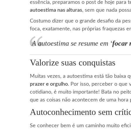
essência, preparamos o post de hoje para te
autoestima nas alturas
, sem que nada possa 
Costumo dizer que o grande desafio da pe
foca, exatamente, nas próprias fraquezas e
A autoestima se resume em ‘
focar 
Valorize suas conquistas
Muitas vezes, a autoestima está tão baixa 
prazer e orgulho
. Por isso, perceber o qu
cotidiano, é muito importante! Bata no peit
que as coisas não acontecem de uma hora 
Autoconhecimento sem crític
Se conhecer bem é um caminho muito eficie