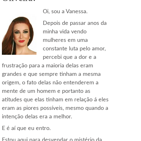
Oi, sou a Vanessa.
Depois de passar anos da
minha vida vendo
mulheres em uma
constante luta pelo amor,
percebi que a dor e a
frustração para a maioria delas eram
grandes e que sempre tinham a mesma
origem, o fato delas não entenderem a
mente de um homem e portanto as
atitudes que elas tinham em relação á eles
eram as piores possíveis, mesmo quando a
intenção delas era a melhor.
E é aí que eu entro.
Estou aqui para desvendar o mistério da