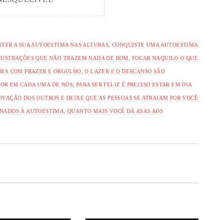
TER A SUA AUTOESTIMA NAS ALTURAS
,
CONQUISTE UMA AUTOESTIMA
FRUSTRAÇÕES QUE NÃO TRAZEM NADA DE BOM
,
FOCAR NAQUILO O QUE
ÕES COM PRAZER E ORGULHO
,
O LAZER E O DESCANSO SÃO
OR EM CADA UMA DE NÓS
,
PARA SER FELIZ É PRECISO ESTAR EM DIA
OVAÇÃO DOS OUTROS E DEIXE QUE AS PESSOAS SE ATRAIAM POR VOCÊ
NADOS À AUTOESTIMA
,
QUANTO MAIS VOCÊ DÁ ASAS AOS