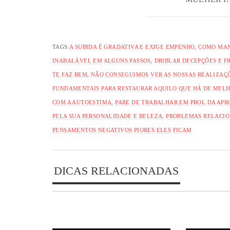
TAGS:
A SUBIDA É GRADATIVA E EXIGE EMPENHO
,
COMO MAN
INABALÁVEL EM ALGUNS PASSOS
,
DRIBLAR DECEPÇÕES E 
TE FAZ BEM
,
NÃO CONSEGUIMOS VER AS NOSSAS REALIZAÇ
FUNDAMENTAIS PARA RESTAURAR AQUILO QUE HÁ DE MELH
COM A AUTOESTIMA
,
PARE DE TRABALHAR EM PROL DA APR
PELA SUA PERSONALIDADE E BELEZA
,
PROBLEMAS RELACIO
PENSAMENTOS NEGATIVOS PIORES ELES FICAM
DICAS RELACIONADAS