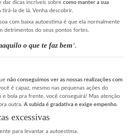
 dar dicas incríveis sobre
como manter a sua
tirá-la de lá. Venha descobrir.
ssoa com baixa autoestima é que ela normalmente
m detrimentos do seus pontos fortes.
naquilo o que te faz bem
‘.
que
não conseguimos ver as nossas realizações com
e você é capaz, mesmo nas pequenas ações do
o e bola pra frente, você conseguirá! Mas atenção
pra outra.
A subida é gradativa e exige empenho
.
as excessivas
nte para levantar a autoestima.