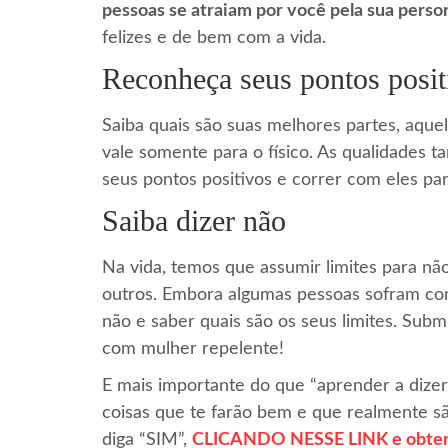
pessoas se atraiam por você pela sua perso
felizes e de bem com a vida.
Reconheça seus pontos posit
Saiba quais são suas melhores partes, aquela
vale somente para o físico. As qualidades
seus pontos positivos e correr com eles pa
Saiba dizer não
Na vida, temos que assumir limites para nã
outros. Embora algumas pessoas sofram com
não e saber quais são os seus limites. Sub
com mulher repelente!
E mais importante do que “aprender a dizer
coisas que te farão bem e que realmente s
diga “SIM”,
CLICANDO NESSE LINK e obtendo