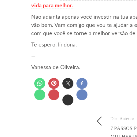
vida para melhor.
Não adianta apenas você investir na tua ap
vão bem. Vem comigo que vou te ajudar a e
com que você se torne a melhor versão de 
Te espero, lindona.
—
Vanessa de Oliveira.
Dica Anterior
7 PASSOS 
MULHER I