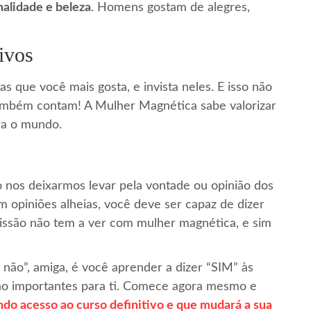
nalidade e beleza
. Homens gostam de alegres,
ivos
s que você mais gosta, e invista neles. E isso não
 também contam! A Mulher Magnética sabe valorizar
ra o mundo.
o nos deixarmos levar pela vontade ou opinião dos
 opiniões alheias, você deve ser capaz de dizer
missão não tem a ver com mulher magnética, e sim
 não”, amiga, é você aprender a dizer “SIM” às
ão importantes para ti. Comece agora mesmo e
 acesso ao curso definitivo e que mudará a sua