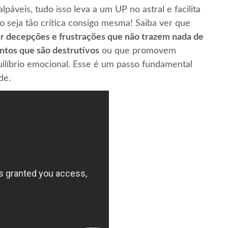
alpáveis, tudo isso leva a um UP no astral e facilita
o seja tão crítica consigo mesma! Saiba ver que
ar decepções e frustrações que não trazem nada de
ntos que são destrutivos
ou que promovem
ilíbrio emocional. Esse é um passo fundamental
de.