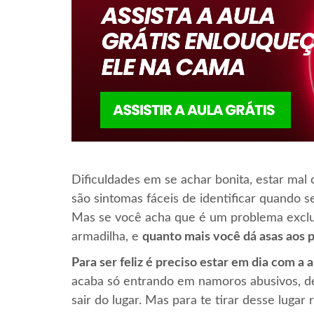
Dificuldades em se achar bonita, estar mal
são sintomas fáceis de identificar quando 
Mas se você acha que é um problema exclus
armadilha, e
quanto mais você dá asas aos 
Para ser feliz é preciso estar em dia com a
acaba só entrando em namoros abusivos, de
sair do lugar. Mas para te tirar desse luga