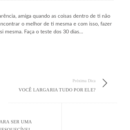
arência, amiga quando as coisas dentro de ti não
ncontrar o melhor de ti mesma e com isso, fazer
si mesma. Faça o teste dos 30 dias…
Próxima Dica
VOCÊ LARGARIA TUDO POR ELE?
PARA SER UMA
NESQUECÍVEL