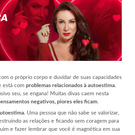
 com o próprio corpo e duvidar de suas capacidades
se está com
problemas relacionados à autoestima
.
ivo seu, se engana! Muitas divas caem nesta
pensamentos negativos, piores eles ficam
.
 autoestima
. Uma pessoa que não sabe se valorizar,
struindo as relações e ficando sem coragem para
r ruim e fazer lembrar que você é magnética em sua