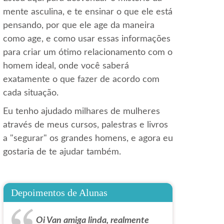
mente asculina, e te ensinar o que ele está
pensando, por que ele age da maneira
como age, e como usar essas informações
para criar um ótimo relacionamento com o
homem ideal, onde você saberá
exatamente o que fazer de acordo com
cada situação.
Eu tenho ajudado milhares de mulheres
através de meus cursos, palestras e livros
a "segurar" os grandes homens, e agora eu
gostaria de te ajudar também.
Depoimentos de Alunas
Oi Van amiga linda, realmente