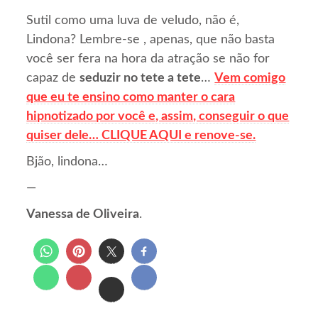
Sutil como uma luva de veludo, não é,
Lindona? Lembre-se , apenas, que não basta
você ser fera na hora da atração se não for
capaz de
seduzir no tete a tete
…
Vem comigo
que eu te ensino como manter o cara
hipnotizado por você e, assim, conseguir o que
quiser dele… CLIQUE AQUI e renove-se.
Bjão, lindona…
—
Vanessa de Oliveira
.