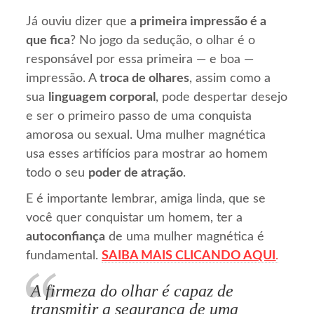
Já ouviu dizer que
a primeira impressão é a
que fica
? No jogo da sedução, o olhar é o
responsável por essa primeira — e boa —
impressão. A
troca de olhares
, assim como a
sua
linguagem corporal
, pode despertar desejo
e ser o primeiro passo de uma conquista
amorosa ou sexual. Uma mulher magnética
usa esses artifícios para mostrar ao homem
todo o seu
poder de atração
.
E é importante lembrar, amiga linda, que se
você quer conquistar um homem, ter a
autoconfiança
de uma mulher magnética é
fundamental.
SAIBA MAIS CLICANDO AQUI
.
A firmeza do olhar é capaz de
transmitir a segurança de uma