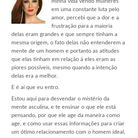
minha vida vendo mulheres
em uma constante luta pelo
amor, percebi que a dor e a
frustração para a maioria
delas eram grandes e que sempre tinham a
mesma origem, o fato delas não entenderem a
mente de um homem e portanto as atitudes
que elas tinham em relação á eles eram as
piores possíveis, mesmo quando a intenção
delas era a melhor.
E é aí que eu entro.
Estou aqui para desvendar o mistério da
mente asculina, e te ensinar o que ele está
pensando, por que ele age da maneira como
age, e como usar essas informações para criar
um ótimo relacionamento com o homem ideal,