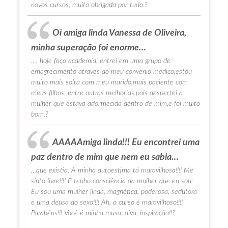
novos cursos, muito obrigada por tudo.?
Oi amiga linda Vanessa de Oliveira,
minha superação foi enorme…
…, hoje faço academia, entrei em uma grupo de
emagrecimento atraves do meu convenio medico,estou
muito mais solta com meu marido,mais paciente com
meus filhos, entre outras melhorias,pois despertei a
mulher que estava adormecida dentro de mim,e foi muito
bom.?
AAAAAmiga linda!!! Eu encontrei uma
paz dentro de mim que nem eu sabia…
…que existia. A minha autoestima tá maravilhosa!!!! Me
sinto livre!!!! E tenho consciência da mulher que eu sou:
Eu sou uma mulher linda, magnética, poderosa, sedutora
e uma deusa do sexo!!!! Ah, o curso é maravilhoso!!!!
Parabéns!!! Você é minha musa, diva, inspiração!!?