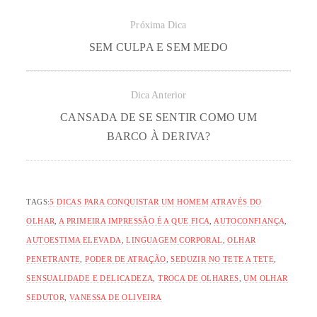
Próxima Dica
SEM CULPA E SEM MEDO
Dica Anterior
CANSADA DE SE SENTIR COMO UM
BARCO À DERIVA?
TAGS:
5 DICAS PARA CONQUISTAR UM HOMEM ATRAVÉS DO
OLHAR
,
A PRIMEIRA IMPRESSÃO É A QUE FICA
,
AUTOCONFIANÇA
,
AUTOESTIMA ELEVADA
,
LINGUAGEM CORPORAL
,
OLHAR
PENETRANTE
,
PODER DE ATRAÇÃO
,
SEDUZIR NO TETE A TETE
,
SENSUALIDADE E DELICADEZA
,
TROCA DE OLHARES
,
UM OLHAR
SEDUTOR
,
VANESSA DE OLIVEIRA