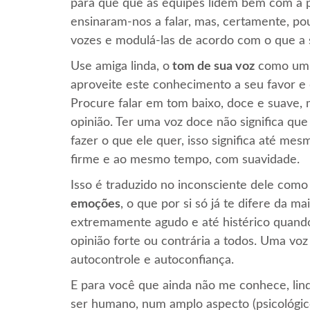
para que que as equipes lidem bem com a p
ensinaram-nos a falar, mas, certamente, p
vozes e modulá-las de acordo com o que a 
Use amiga linda, o
tom de sua voz
como um 
aproveite este conhecimento a seu favor 
Procure falar em tom baixo, doce e suave,
opinião. Ter uma voz doce não significa qu
fazer o que ele quer, isso significa até 
firme e ao mesmo tempo, com suavidade.
Isso é traduzido no inconsciente dele como
emoções
, o que por si só já te difere da 
extremamente agudo e até histérico quand
opinião forte ou contrária a todos. Uma vo
autocontrole e autoconfiança.
E para você que ainda não me conhece, lin
ser humano, num amplo aspecto (psicológico,