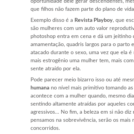
oportunidade dele gerar descendentes, mes
que filhos não fazem parte do plano de vida 
Exemplo disso é a
Revista Playboy
, que es
são mulheres com um auto valor reprodutivo
photoshop entra em cena e dá um jeitinho de
amamentação, quadris largos para o parto e
atacado durante o sexo, uma vez que ela é 
mais estrogênio uma mulher tem, mais com
sente atraído por ela.
Pode parecer meio bizarro isso ou até mes
humana
no nível mais primitivo tomando a
acontece com a mulher quando, mesmo dian
sentindo altamente atraídas por aqueles c
agressivos… No fim, a beleza em si não diz 
pensamos na sobrevivência, serão os mais r
concorridos.