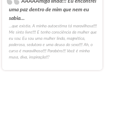
AAAAAmiga linda!!! Eu encontrei
uma paz dentro de mim que nem eu
sabia…
…que existia. A minha autoestima tá maravilhosa!!!!
Me sinto livre!!!! E tenho consciência da mulher que
eu sou: Eu sou uma mulher linda, magnética,
poderosa, sedutora e uma deusa do sexo!!!! Ah, o
curso é maravilhoso!!!! Parabéns!!! Você é minha
musa, diva, inspiração!!?