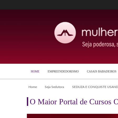
HOME
EMPREENDEDORISMO
CASAIS BABADEIROS
Home
Seja Sedutora
SEDUZA E CONQUISTE USAN
O Maior Portal de Cursos O