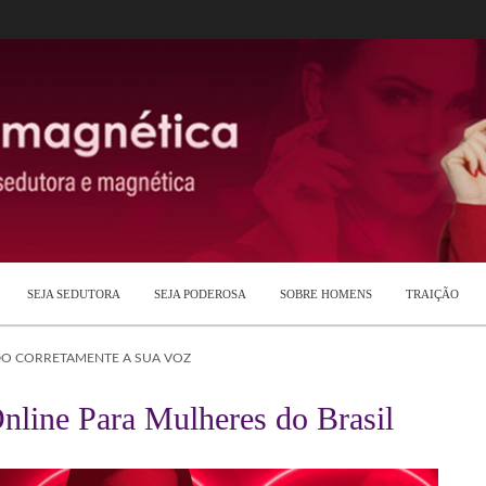
SEJA SEDUTORA
SEJA PODEROSA
SOBRE HOMENS
TRAIÇÃO
DO CORRETAMENTE A SUA VOZ
nline Para Mulheres do Brasil