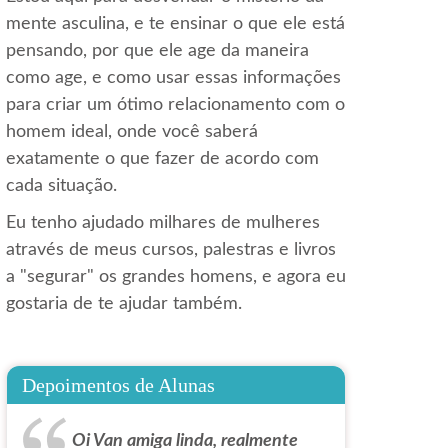
mente asculina, e te ensinar o que ele está
pensando, por que ele age da maneira
como age, e como usar essas informações
para criar um ótimo relacionamento com o
homem ideal, onde você saberá
exatamente o que fazer de acordo com
cada situação.
Eu tenho ajudado milhares de mulheres
através de meus cursos, palestras e livros
a "segurar" os grandes homens, e agora eu
gostaria de te ajudar também.
Depoimentos de Alunas
Oi Van amiga linda, realmente