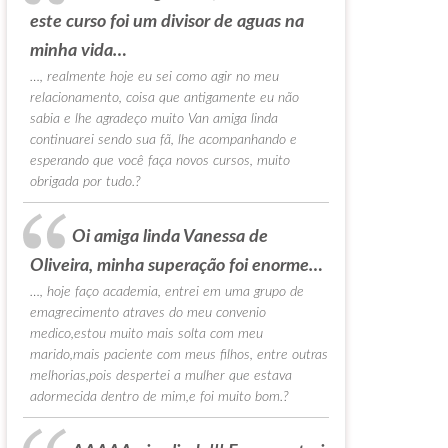
este curso foi um divisor de aguas na
minha vida…
…, realmente hoje eu sei como agir no meu
relacionamento, coisa que antigamente eu não
sabia e lhe agradeço muito Van amiga linda
continuarei sendo sua fã, lhe acompanhando e
esperando que você faça novos cursos, muito
obrigada por tudo.?
Oi amiga linda Vanessa de
Oliveira, minha superação foi enorme…
…, hoje faço academia, entrei em uma grupo de
emagrecimento atraves do meu convenio
medico,estou muito mais solta com meu
marido,mais paciente com meus filhos, entre outras
melhorias,pois despertei a mulher que estava
adormecida dentro de mim,e foi muito bom.?