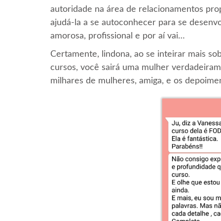
autoridade na área de relacionamentos pr
ajudá-la a se autoconhecer para se desenvo
amorosa, profissional e por aí vai…
Certamente, lindona, ao se inteirar mais s
cursos, você sairá uma mulher verdadeiram
milhares de mulheres, amiga, e os depoiment