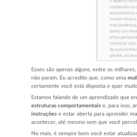
Esses são apenas alguns, entre os milhares
não param. Eu acredito que, como uma
mul
certamente você está disposta e quer muito
Estamos falando de um aprendizado que en
estruturas comportamentais
e, para isso, a
instruções
e estar aberta para aprender ma
acontecer, até mesmo sem que você perceba
No mais, é sempre bom você estar atualizad