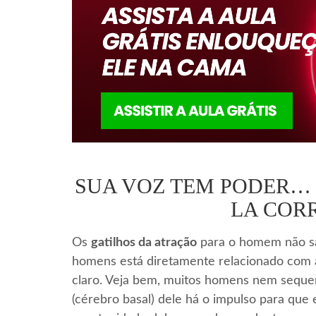
SUA VOZ TEM PODER… 
LA COR
Os
gatilhos da atração
para o homem não sã
homens está diretamente relacionado com
claro. Veja bem, muitos homens nem sequer 
(cérebro basal) dele há o impulso para que