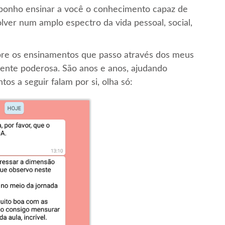
oponho ensinar a você o conhecimento capaz de
lver num amplo espectro da vida pessoal, social,
obre os ensinamentos que passo através dos meus
ente poderosa. São anos e anos, ajudando
os a seguir falam por si, olha só: