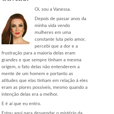
Oi, sou a Vanessa.
Depois de passar anos da
minha vida vendo
mulheres em uma
constante luta pelo amor,
percebi que a dor e a
frustração para a maioria delas eram
grandes e que sempre tinham a mesma
origem, o fato delas não entenderem a
mente de um homem e portanto as
atitudes que elas tinham em relação á eles
eram as piores possíveis, mesmo quando a
intenção delas era a melhor.
E é aí que eu entro.
Estou aqui para desvendar o mistério da