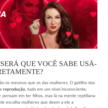
SERÁ QUE VOCÊ SABE USÁ-
RETAMENTE?
o os mesmos que os das mulheres. O gatilho dos
 a
reprodução
, tudo em um nível inconsciente,
pensam em ter filhos, mas lá na mente reptiliana
 ele escolha mulheres que deem a ele a