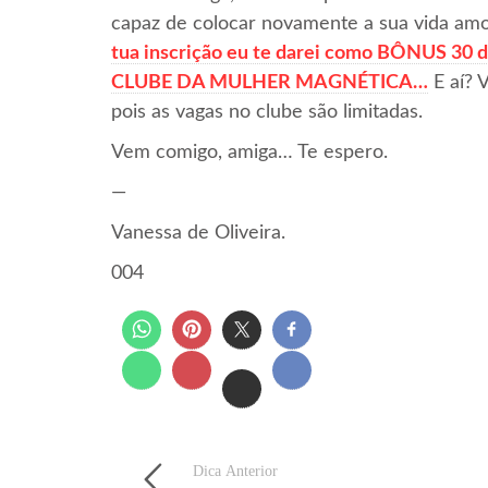
capaz de colocar novamente a sua vida am
tua inscrição eu te darei como BÔNUS 30 d
CLUBE DA MULHER MAGNÉTICA…
E aí? 
pois as vagas no clube são limitadas.
Vem comigo, amiga… Te espero.
—
Vanessa de Oliveira.
004
Dica Anterior