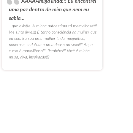
AAAAAmiga linda!!! Eu encontrei
uma paz dentro de mim que nem eu
sabia…
…que existia. A minha autoestima tá maravilhosa!!!!
Me sinto livre!!!! E tenho consciência da mulher que
eu sou: Eu sou uma mulher linda, magnética,
poderosa, sedutora e uma deusa do sexo!!!! Ah, o
curso é maravilhoso!!!! Parabéns!!! Você é minha
musa, diva, inspiração!!?