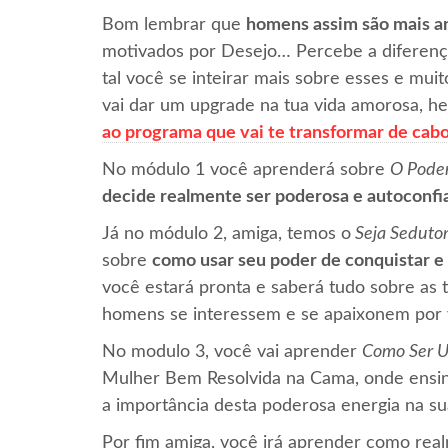
Bom lembrar que
homens assim são mais ana
motivados por Desejo… Percebe a diferenç
tal você se inteirar mais sobre esses e mui
vai dar um upgrade na tua vida amorosa, h
ao programa que vai te transformar de cab
No módulo 1 você aprenderá sobre
O Poder
decide realmente ser poderosa e autoconfi
Já no módulo 2, amiga, temos o
Seja Seduto
sobre
como usar seu poder de conquistar e
você estará pronta e saberá tudo sobre as
homens se interessem e se apaixonem por 
No modulo 3, você vai aprender
Como Ser 
Mulher Bem Resolvida na Cama, onde ensina
a importância desta poderosa energia na su
Por fim amiga, você irá aprender como rea