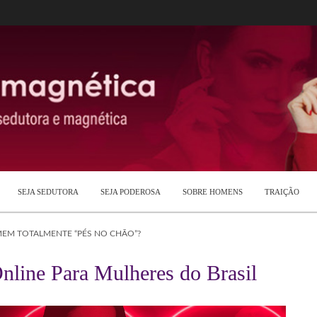
SEJA SEDUTORA
SEJA PODEROSA
SOBRE HOMENS
TRAIÇÃO
M TOTALMENTE “PÉS NO CHÃO”?
nline Para Mulheres do Brasil