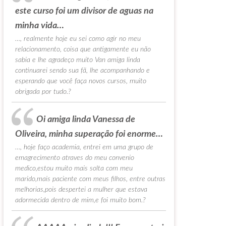
este curso foi um divisor de aguas na
minha vida…
…, realmente hoje eu sei como agir no meu
relacionamento, coisa que antigamente eu não
sabia e lhe agradeço muito Van amiga linda
continuarei sendo sua fã, lhe acompanhando e
esperando que você faça novos cursos, muito
obrigada por tudo.?
Oi amiga linda Vanessa de
Oliveira, minha superação foi enorme…
…, hoje faço academia, entrei em uma grupo de
emagrecimento atraves do meu convenio
medico,estou muito mais solta com meu
marido,mais paciente com meus filhos, entre outras
melhorias,pois despertei a mulher que estava
adormecida dentro de mim,e foi muito bom.?