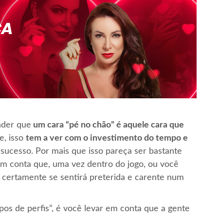
nder que
um cara “pé no chão” é aquele cara que
e, isso
tem a ver com o investimento do tempo e
o sucesso. Por mais que isso pareça ser bastante
 em conta que, uma vez dentro do jogo, ou você
 certamente se sentirá preterida e carente num
pos de perfis”, é você levar em conta que a gente