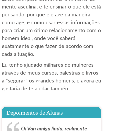
mente asculina, e te ensinar o que ele está
pensando, por que ele age da maneira
como age, e como usar essas informações
para criar um ótimo relacionamento com o
homem ideal, onde você saberá
exatamente o que fazer de acordo com
cada situação.
Eu tenho ajudado milhares de mulheres
através de meus cursos, palestras e livros
a "segurar" os grandes homens, e agora eu
gostaria de te ajudar também.
Depoimentos de Alunas
Oi Van amiga linda, realmente