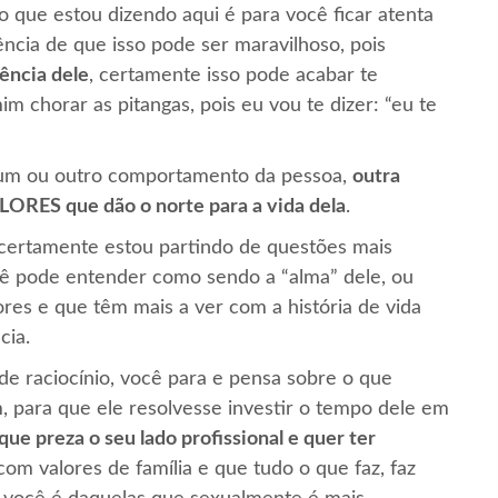
o que estou dizendo aqui é para você ficar atenta
ncia de que isso pode ser maravilhoso, pois
ência dele
, certamente isso pode acabar te
m chorar as pitangas, pois eu vou te dizer: “eu te
 um ou outro comportamento da pessoa,
outra
LORES que dão o norte para a vida dela
.
 certamente estou partindo de questões mais
ocê pode entender como sendo a “alma” dele, ou
es e que têm mais a ver com a história de vida
cia.
de raciocínio, você para e pensa sobre o que
, para que ele resolvesse investir o tempo dele em
ue preza o seu lado profissional e quer ter
om valores de família e que tudo o que faz, faz