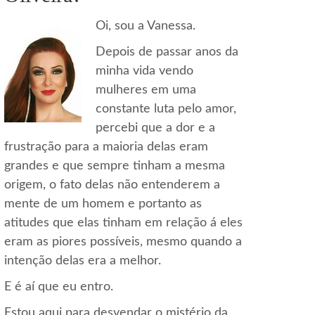
Oi, sou a Vanessa.
Depois de passar anos da
minha vida vendo
mulheres em uma
constante luta pelo amor,
percebi que a dor e a
frustração para a maioria delas eram
grandes e que sempre tinham a mesma
origem, o fato delas não entenderem a
mente de um homem e portanto as
atitudes que elas tinham em relação á eles
eram as piores possíveis, mesmo quando a
intenção delas era a melhor.
E é aí que eu entro.
Estou aqui para desvendar o mistério da