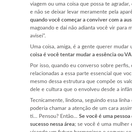
viagem ou uma coisa que possa te agradar, 
e não se deixar levar meramente pela aparê
quando você começar a conviver com a aus
magoando e daí não adianta você vir para mi
avisei”.
Uma coisa, amiga, é a gente querer mudar
coisa é você tentar mudar a essência ou VA
Por isso, quando eu converso sobre perfis,
relacionadas a essa parte essencial que v
mesmo dessa estrutura que compõe os valor
dele e cultura que o envolveu desde a infân
Tecnicamente, lindona, seguindo essa linha 
poderia chamar a atenção de um cara assim
ti… Pensou? Então…
Se você é uma pessoa q
sucesso nessa área
; se você é uma mulher c