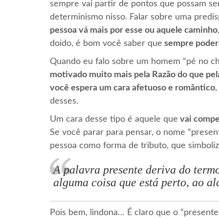
sempre vai partir de pontos que possam s
determinismo nisso. Falar sobre uma predi
pessoa vá mais por esse ou aquele caminho
doido, é bom você saber que
sempre poderá
Quando eu falo sobre um homem “pé no ch
motivado muito mais pela Razão do que pe
você espera um cara afetuoso e romântico
desses.
Um cara desse tipo é aquele que
vai compe
Se você parar para pensar, o nome “presen
pessoa como forma de tributo, que simboliz
A palavra presente deriva do term
alguma coisa que está perto, ao a
Pois bem, lindona… É claro que o “presen