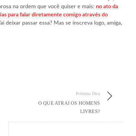
orosa na ordem que você quiser e mais:
no ato da
ias para falar diretamente comigo através do
Vai deixar passar essa? Mas se inscreva logo, amiga,
Próxima Dica
O QUE ATRAI OS HOMENS
LIVRES?