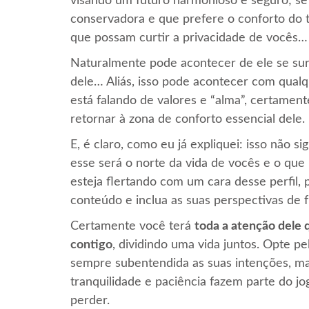
visando um futuro harmonioso e seguro; se
conservadora e que prefere o conforto do 
que possam curtir a privacidade de vocês… 
Naturalmente pode acontecer de ele se su
dele… Aliás, isso pode acontecer com qual
está falando de valores e “alma”, certamen
retornar à zona de conforto essencial dele.
E, é claro, como eu já expliquei: isso não s
esse será o norte da vida de vocês e o que
esteja flertando com um cara desse perfil, 
conteúdo e inclua as suas perspectivas de f
Certamente você terá
toda a atenção dele q
contigo
, dividindo uma vida juntos. Opte pe
sempre subentendida as suas intenções, m
tranquilidade e paciência fazem parte do j
perder.