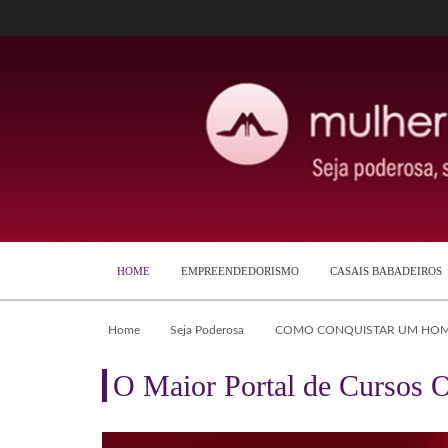
HOME
EMPREENDEDORISMO
CASAIS BABADEIROS
Home
Seja Poderosa
COMO CONQUISTAR UM HOME
O Maior Portal de Cursos O