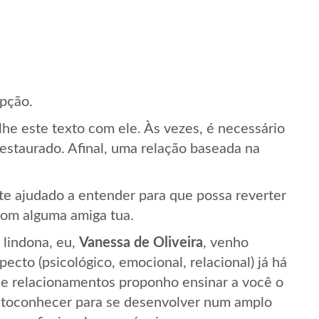
pção.
lhe este texto com ele. Às vezes, é necessário
restaurado. Afinal, uma relação baseada na
 te ajudado a entender para que possa reverter
 com alguma amiga tua.
 lindona, eu,
Vanessa de Oliveira
, venho
cto (psicológico, emocional, relacional) já há
de relacionamentos proponho ensinar a você o
utoconhecer para se desenvolver num amplo