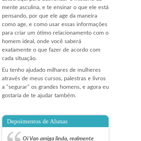
mente asculina, e te ensinar o que ele está
pensando, por que ele age da maneira
como age, e como usar essas informações
para criar um ótimo relacionamento com o
homem ideal, onde você saberá
exatamente o que fazer de acordo com
cada situação.
Eu tenho ajudado milhares de mulheres
através de meus cursos, palestras e livros
a "segurar" os grandes homens, e agora eu
gostaria de te ajudar também.
Depoimentos de Alunas
Oi Van amiga linda, realmente