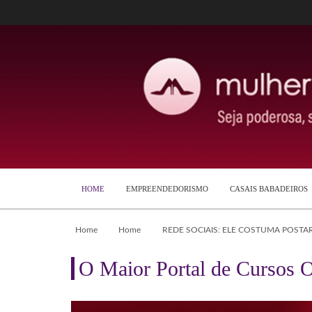
HOME
EMPREENDEDORISMO
CASAIS BABADEIROS
Home
Home
REDE SOCIAIS: ELE COSTUMA POSTA
O Maior Portal de Cursos O