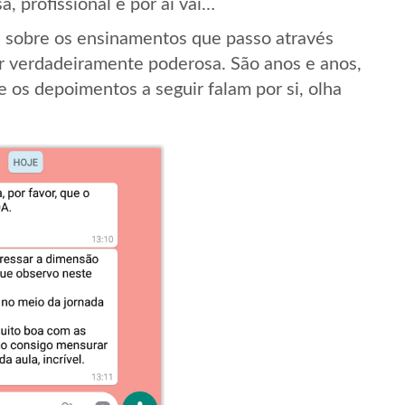
a, profissional e por aí vai…
is sobre os ensinamentos que passo através
r verdadeiramente poderosa. São anos e anos,
 os depoimentos a seguir falam por si, olha