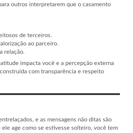
a para outros interpretarem que o casamento
tosos de terceiros.
alorização ao parceiro.
a relação.
atitude impacta você e a percepção externa
construída com transparência e respeito
entrelaçados, e as mensagens não ditas são
e ele age como se estivesse solteiro, você tem