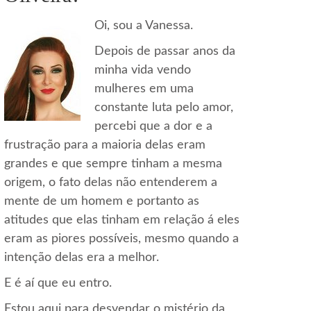
Oi, sou a Vanessa.
Depois de passar anos da
minha vida vendo
mulheres em uma
constante luta pelo amor,
percebi que a dor e a
frustração para a maioria delas eram
grandes e que sempre tinham a mesma
origem, o fato delas não entenderem a
mente de um homem e portanto as
atitudes que elas tinham em relação á eles
eram as piores possíveis, mesmo quando a
intenção delas era a melhor.
E é aí que eu entro.
Estou aqui para desvendar o mistério da