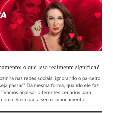
namento: o que Isso realmente significa?
ozinha nas redes sociais, ignorando o parceiro
seja passar? Da mesma forma, quando ele faz
? Vamos analisar diferentes cenários para
e como ela impacta seu relacionamento.