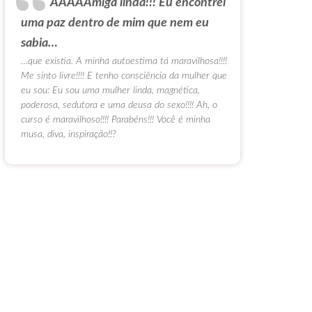
AAAAAmiga linda!!! Eu encontrei
uma paz dentro de mim que nem eu
sabia…
…que existia. A minha autoestima tá maravilhosa!!!!
Me sinto livre!!!! E tenho consciência da mulher que
eu sou: Eu sou uma mulher linda, magnética,
poderosa, sedutora e uma deusa do sexo!!!! Ah, o
curso é maravilhoso!!!! Parabéns!!! Você é minha
musa, diva, inspiração!!?