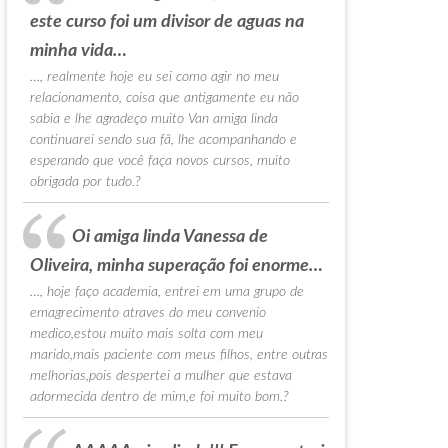
este curso foi um divisor de aguas na
minha vida…
…, realmente hoje eu sei como agir no meu
relacionamento, coisa que antigamente eu não
sabia e lhe agradeço muito Van amiga linda
continuarei sendo sua fã, lhe acompanhando e
esperando que você faça novos cursos, muito
obrigada por tudo.?
Oi amiga linda Vanessa de
Oliveira, minha superação foi enorme…
…, hoje faço academia, entrei em uma grupo de
emagrecimento atraves do meu convenio
medico,estou muito mais solta com meu
marido,mais paciente com meus filhos, entre outras
melhorias,pois despertei a mulher que estava
adormecida dentro de mim,e foi muito bom.?