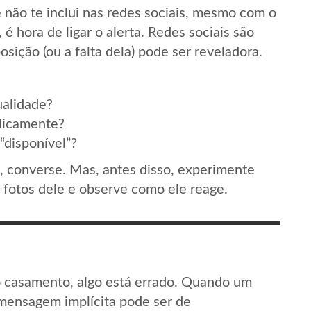
e não te inclui nas redes sociais, mesmo com o
é hora de ligar o alerta. Redes sociais são
sição (ou a falta dela) pode ser reveladora.
ualidade?
licamente?
“disponível”?
o, converse. Mas, antes disso, experimente
 fotos dele e observe como ele reage.
 casamento, algo está errado. Quando um
mensagem implícita pode ser de