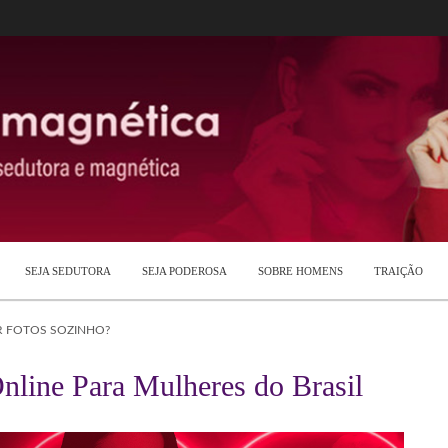
SEJA SEDUTORA
SEJA PODEROSA
SOBRE HOMENS
TRAIÇÃO
R FOTOS SOZINHO?
nline Para Mulheres do Brasil