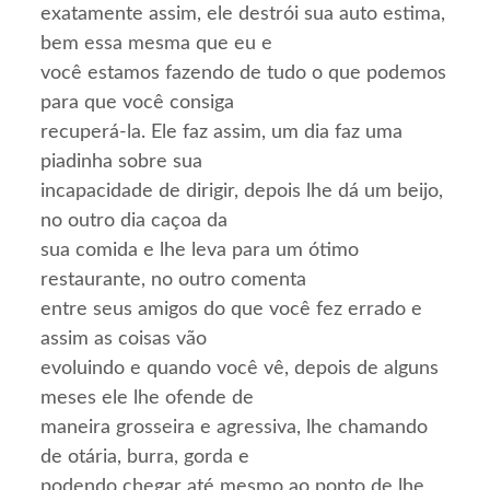
exatamente assim, ele destrói sua auto estima,
bem essa mesma que eu e
você estamos fazendo de tudo o que podemos
para que você consiga
recuperá-la. Ele faz assim, um dia faz uma
piadinha sobre sua
incapacidade de dirigir, depois lhe dá um beijo,
no outro dia caçoa da
sua comida e lhe leva para um ótimo
restaurante, no outro comenta
entre seus amigos do que você fez errado e
assim as coisas vão
evoluindo e quando você vê, depois de alguns
meses ele lhe ofende de
maneira grosseira e agressiva, lhe chamando
de otária, burra, gorda e
podendo chegar até mesmo ao ponto de lhe