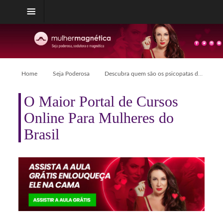
Home
Seja Poderosa
Descubra quem são os psicopatas do coracão e como agem! Aprenda a evitá-los e excluí-los da sua vida
O Maior Portal de Cursos
Online Para Mulheres do
Brasil