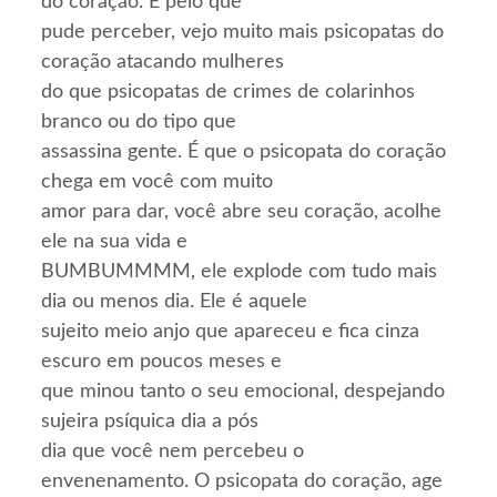
do coração. E pelo que
pude perceber, vejo muito mais psicopatas do
coração atacando mulheres
do que psicopatas de crimes de colarinhos
branco ou do tipo que
assassina gente. É que o psicopata do coração
chega em você com muito
amor para dar, você abre seu coração, acolhe
ele na sua vida e
BUMBUMMMM, ele explode com tudo mais
dia ou menos dia. Ele é aquele
sujeito meio anjo que apareceu e fica cinza
escuro em poucos meses e
que minou tanto o seu emocional, despejando
sujeira psíquica dia a pós
dia que você nem percebeu o
envenenamento. O psicopata do coração, age