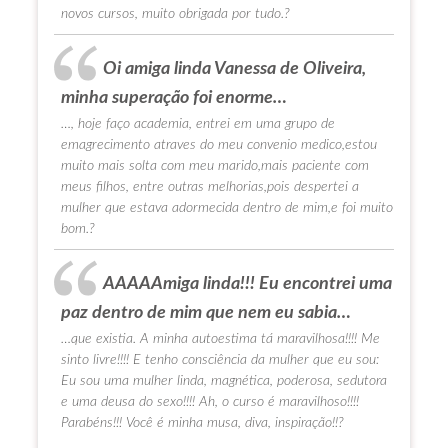
novos cursos, muito obrigada por tudo.?
Oi amiga linda Vanessa de Oliveira,
minha superação foi enorme…
…, hoje faço academia, entrei em uma grupo de
emagrecimento atraves do meu convenio medico,estou
muito mais solta com meu marido,mais paciente com
meus filhos, entre outras melhorias,pois despertei a
mulher que estava adormecida dentro de mim,e foi muito
bom.?
AAAAAmiga linda!!! Eu encontrei uma
paz dentro de mim que nem eu sabia…
…que existia. A minha autoestima tá maravilhosa!!!! Me
sinto livre!!!! E tenho consciência da mulher que eu sou:
Eu sou uma mulher linda, magnética, poderosa, sedutora
e uma deusa do sexo!!!! Ah, o curso é maravilhoso!!!!
Parabéns!!! Você é minha musa, diva, inspiração!!?