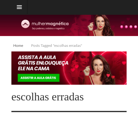
Home
Posts Tagged "escolhas erradas"
escolhas erradas