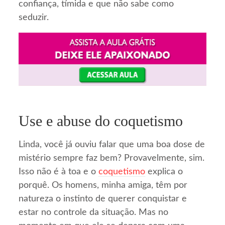
confiança, tímida e que não sabe como
seduzir.
Use e abuse do coquetismo
Linda, você já ouviu falar que uma boa dose de
mistério sempre faz bem? Provavelmente, sim.
Isso não é à toa e o
coquetismo
explica o
porquê. Os homens, minha amiga, têm por
natureza o instinto de querer conquistar e
estar no controle da situação. Mas no