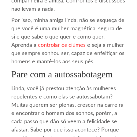
companheira e amiga. Confrontos e discussões
não levam a nada.
Por isso, minha amiga linda, não se esqueça de
que você é uma mulher magnética, segura de
si e que sabe o que quer e como quer.
Aprenda a
controlar os ciúmes
e seja a mulher
que sempre sonhou ser, capaz de enfeitiçar os
homens e mantê-los aos seus pés.
Pare com a autossabotagem
Linda, você já prestou atenção às mulheres
repelentes e como elas se autossabotam?
Muitas querem ser plenas, crescer na carreira
e encontrar o homem dos sonhos, porém, a
cada passo que dão só veem a felicidade se
afastar. Sabe por que isso acontece? Porque