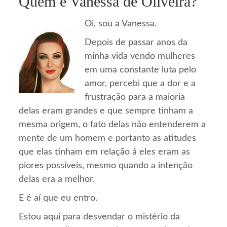
Quem é Vanessa de Oliveira?
Oi, sou a Vanessa.
Depois de passar anos da
minha vida vendo mulheres
em uma constante luta pelo
amor, percebi que a dor e a
frustração para a maioria
delas eram grandes e que sempre tinham a
mesma origem, o fato delas não entenderem a
mente de um homem e portanto as atitudes
que elas tinham em relação á eles eram as
piores possíveis, mesmo quando a intenção
delas era a melhor.
E é aí que eu entro.
Estou aqui para desvendar o mistério da