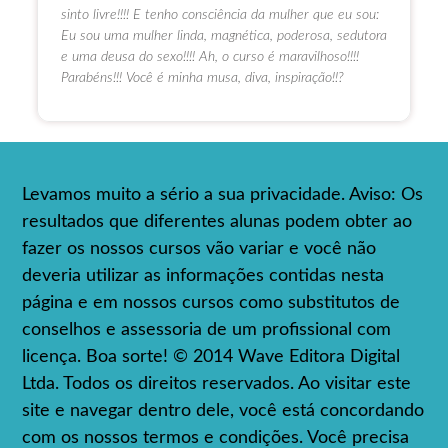
sinto livre!!!! E tenho consciência da mulher que eu sou:
Eu sou uma mulher linda, magnética, poderosa, sedutora
e uma deusa do sexo!!!! Ah, o curso é maravilhoso!!!!
Parabéns!!! Você é minha musa, diva, inspiração!!?
Levamos muito a sério a sua privacidade. Aviso: Os
resultados que diferentes alunas podem obter ao
fazer os nossos cursos vão variar e você não
deveria utilizar as informações contidas nesta
página e em nossos cursos como substitutos de
conselhos e assessoria de um profissional com
licença. Boa sorte! © 2014 Wave Editora Digital
Ltda. Todos os direitos reservados. Ao visitar este
site e navegar dentro dele, você está concordando
com os nossos termos e condições. Você precisa