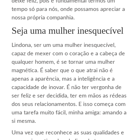
deixe feliz, pois é fundamental termos um
tempo só para nós, onde possamos apreciar a
nossa própria companhia.
Seja uma mulher inesquecível
Lindona, ser um uma mulher inesquecível,
capaz de mexer com o coração e a cabeça de
qualquer homem, é se tornar uma mulher
magnética. É saber que o que atrai não é
apenas a aparência, mas a inteligência e a
capacidade de inovar. É não ter vergonha de
ser feliz e ser decidida, ter em mãos as rédeas
dos seus relacionamentos. E isso começa com
uma tarefa muito fácil, minha amiga: amando a
si mesma.
Uma vez que reconhece as suas qualidades e