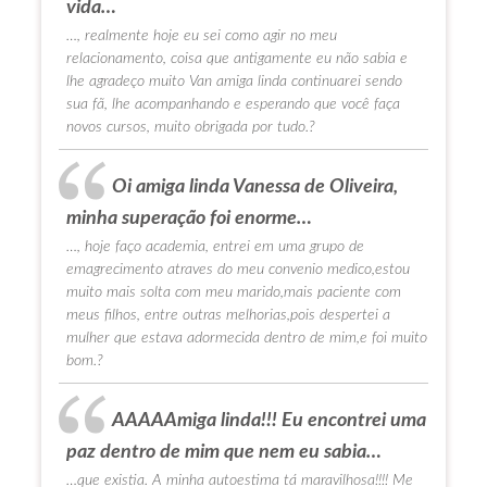
vida…
…, realmente hoje eu sei como agir no meu
relacionamento, coisa que antigamente eu não sabia e
lhe agradeço muito Van amiga linda continuarei sendo
sua fã, lhe acompanhando e esperando que você faça
novos cursos, muito obrigada por tudo.?
Oi amiga linda Vanessa de Oliveira,
minha superação foi enorme…
…, hoje faço academia, entrei em uma grupo de
emagrecimento atraves do meu convenio medico,estou
muito mais solta com meu marido,mais paciente com
meus filhos, entre outras melhorias,pois despertei a
mulher que estava adormecida dentro de mim,e foi muito
bom.?
AAAAAmiga linda!!! Eu encontrei uma
paz dentro de mim que nem eu sabia…
…que existia. A minha autoestima tá maravilhosa!!!! Me