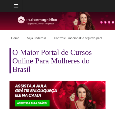
Home
Seja Poderosa
Controle Emocional: o segredo para conquistar o homem dos seus sonhos!
O Maior Portal de Cursos
Online Para Mulheres do
Brasil