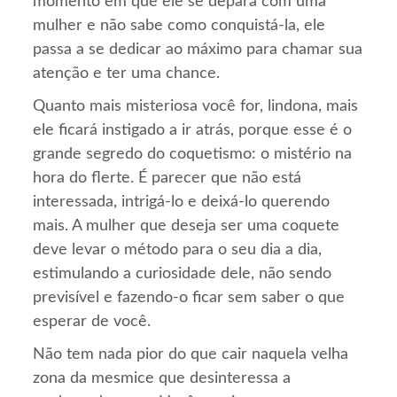
momento em que ele se depara com uma
mulher e não sabe como conquistá-la, ele
passa a se dedicar ao máximo para chamar sua
atenção e ter uma chance.
Quanto mais misteriosa você for, lindona, mais
ele ficará instigado a ir atrás, porque esse é o
grande segredo do coquetismo: o mistério na
hora do flerte. É parecer que não está
interessada, intrigá-lo e deixá-lo querendo
mais. A mulher que deseja ser uma coquete
deve levar o método para o seu dia a dia,
estimulando a curiosidade dele, não sendo
previsível e fazendo-o ficar sem saber o que
esperar de você.
Não tem nada pior do que cair naquela velha
zona da mesmice que desinteressa a