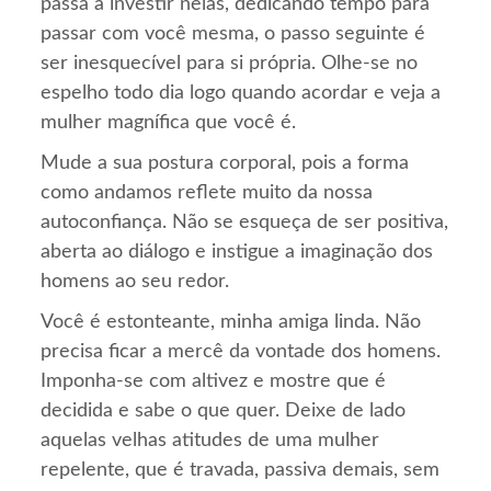
passa a investir nelas, dedicando tempo para
passar com você mesma, o passo seguinte é
ser inesquecível para si própria. Olhe-se no
espelho todo dia logo quando acordar e veja a
mulher magnífica que você é.
Mude a sua postura corporal, pois a forma
como andamos reflete muito da nossa
autoconfiança. Não se esqueça de ser positiva,
aberta ao diálogo e instigue a imaginação dos
homens ao seu redor.
Você é estonteante, minha amiga linda. Não
precisa ficar a mercê da vontade dos homens.
Imponha-se com altivez e mostre que é
decidida e sabe o que quer. Deixe de lado
aquelas velhas atitudes de uma mulher
repelente, que é travada, passiva demais, sem