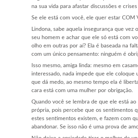
na sua vida para afastar discussões e crise
Se ele está com você, ele quer estar COM
Lindona, sabe aquela insegurança que vez o
seu homem e achar que ele só está com vo
olho em outras por aí? Ela é baseada na fal
com um único pensamento: ninguém é obri
Isso mesmo, amiga linda: mesmo em casame
interessado, nada impede que ele coloque 
que dá medo, ao mesmo tempo ela é libert
cara está com uma mulher por obrigação.
Quando você se lembra de que ele está ao 
própria, pois percebe que os sentimentos qu
estes sentimentos existem, e fazem com qu
abandonar. Se isso não é uma prova de amor