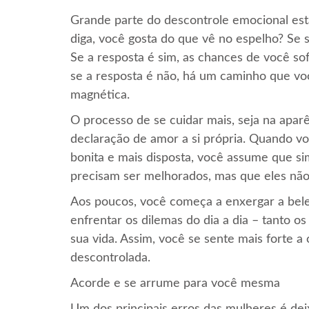
Grande parte do descontrole emocional est
diga, você gosta do que vê no espelho? Se s
Se a resposta é sim, as chances de você 
se a resposta é não, há um caminho que vo
magnética.
O processo de se cuidar mais, seja na apar
declaração de amor a si própria. Quando v
bonita e mais disposta, você assume que si
precisam ser melhorados, mas que eles não
Aos poucos, você começa a enxergar a belez
enfrentar os dilemas do dia a dia – tanto o
sua vida. Assim, você se sente mais forte a
descontrolada.
Acorde e se arrume para você mesma
Um dos principais erros das mulheres é dei