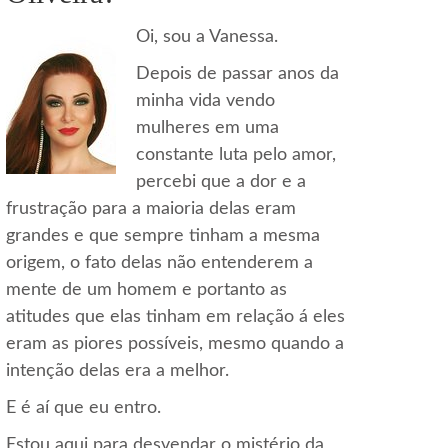
Oi, sou a Vanessa.
Depois de passar anos da
minha vida vendo
mulheres em uma
constante luta pelo amor,
percebi que a dor e a
frustração para a maioria delas eram
grandes e que sempre tinham a mesma
origem, o fato delas não entenderem a
mente de um homem e portanto as
atitudes que elas tinham em relação á eles
eram as piores possíveis, mesmo quando a
intenção delas era a melhor.
E é aí que eu entro.
Estou aqui para desvendar o mistério da