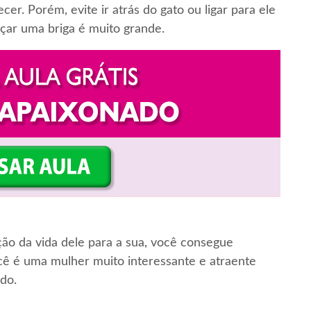
r. Porém, evite ir atrás do gato ou ligar para ele
çar uma briga é muito grande.
o da vida dele para a sua, você consegue
cê é uma mulher muito interessante e atraente
do.