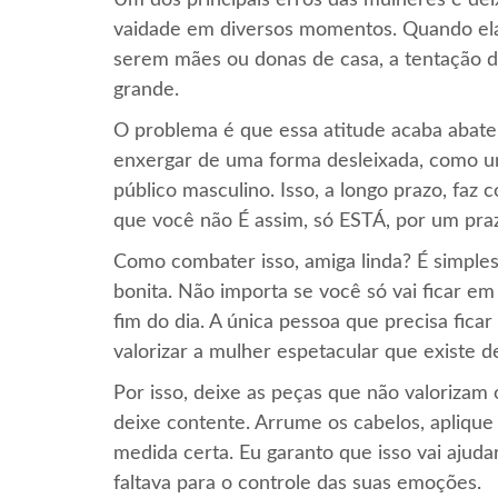
vaidade em diversos momentos. Quando ela
serem mães ou donas de casa, a tentação d
grande.
O problema é que essa atitude acaba abaten
enxergar de uma forma desleixada, como um
público masculino. Isso, a longo prazo, faz
que você não É assim, só ESTÁ, por um pra
Como combater isso, amiga linda? É simples.
bonita. Não importa se você só vai ficar 
fim do dia. A única pessoa que precisa fic
valorizar a mulher espetacular que existe d
Por isso, deixe as peças que não valorizam 
deixe contente. Arrume os cabelos, apliq
medida certa. Eu garanto que isso vai ajud
faltava para o controle das suas emoções.