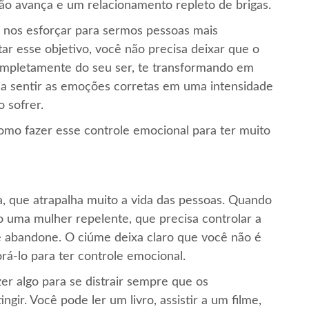
ão avança e um relacionamento repleto de brigas.
 nos esforçar para sermos pessoas mais
ar esse objetivo, você não precisa deixar que o
ompletamente do seu ser, te transformando em
r a sentir as emoções corretas em uma intensidade
o sofrer.
como fazer esse controle emocional para ter muito
, que atrapalha muito a vida das pessoas. Quando
o uma mulher repelente, que precisa controlar a
e abandone. O ciúme deixa claro que você não é
orá-lo para ter controle emocional.
er algo para se distrair sempre que os
ir. Você pode ler um livro, assistir a um filme,