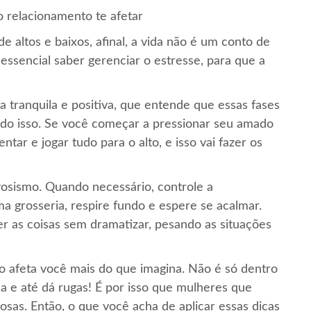
o relacionamento te afetar
altos e baixos, afinal, a vida não é um conto de
 essencial saber gerenciar o estresse, para que a
a tranquila e positiva, que entende que essas fases
do isso. Se você começar a pressionar seu amado
tar e jogar tudo para o alto, e isso vai fazer os
rvosismo. Quando necessário, controle a
 grosseria, respire fundo e espere se acalmar.
r as coisas sem dramatizar, pesando as situações
o afeta você mais do que imagina. Não é só dentro
sa e até dá rugas! É por isso que mulheres que
sas. Então, o que você acha de aplicar essas dicas