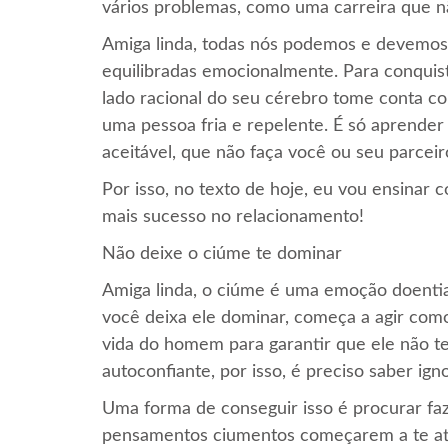
vários problemas, como uma carreira que n
Amiga linda, todas nós podemos e devemos
equilibradas emocionalmente. Para conquist
lado racional do seu cérebro tome conta c
uma pessoa fria e repelente. É só aprende
aceitável, que não faça você ou seu parceir
Por isso, no texto de hoje, eu vou ensinar 
mais sucesso no relacionamento!
Não deixe o ciúme te dominar
Amiga linda, o ciúme é uma emoção doentia
você deixa ele dominar, começa a agir com
vida do homem para garantir que ele não t
autoconfiante, por isso, é preciso saber ign
Uma forma de conseguir isso é procurar faz
pensamentos ciumentos começarem a te ating