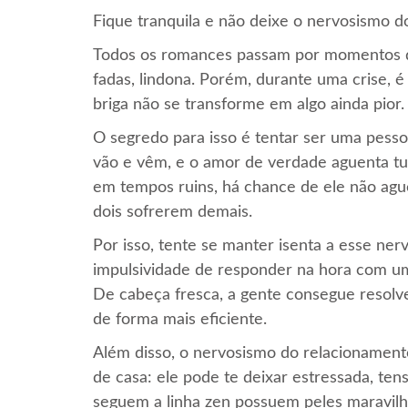
Fique tranquila e não deixe o nervosismo d
Todos os romances passam por momentos de 
fadas, lindona. Porém, durante uma crise, é
briga não se transforme em algo ainda pior.
O segredo para isso é tentar ser uma pesso
vão e vêm, e o amor de verdade aguenta tu
em tempos ruins, há chance de ele não aguen
dois sofrerem demais.
Por isso, tente se manter isenta a esse ne
impulsividade de responder na hora com uma
De cabeça fresca, a gente consegue resolve
de forma mais eficiente.
Além disso, o nervosismo do relacionament
de casa: ele pode te deixar estressada, ten
seguem a linha zen possuem peles maravilho