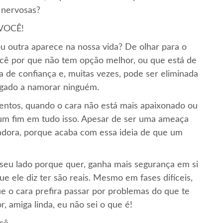
s nervosas?
 VOCÊ!
u outra aparece na nossa vida? De olhar para o
cê por que não tem opção melhor, ou que está de
ta de confiança e, muitas vezes, pode ser eliminada
gado a namorar ninguém.
ntos, quando o cara não está mais apaixonado ou
um fim em tudo isso. Apesar de ser uma ameaça
adora, porque acaba com essa ideia de que um
seu lado porque quer, ganha mais segurança em si
e ele diz ter são reais. Mesmo em fases difíceis,
e o cara prefira passar por problemas do que te
, amiga linda, eu não sei o que é!