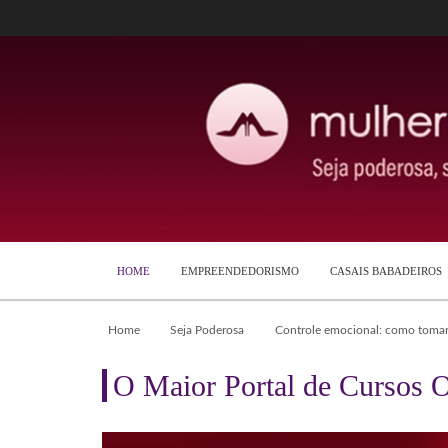
HOME
EMPREENDEDORISMO
CASAIS BABADEIROS
Home
Seja Poderosa
Controle emocional: como tomar 
O Maior Portal de Cursos O