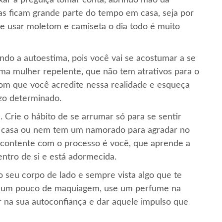
s ficam grande parte do tempo em casa, seja por
e usar moletom e camiseta o dia todo é muito
do a autoestima, pois você vai se acostumar a se
a mulher repelente, que não tem atrativos para o
 com que você acredite nessa realidade e esqueça
zo determinado.
 Crie o hábito de se arrumar só para se sentir
em casa ou nem tem um namorado para agradar no
ar contente com o processo é você, que aprende a
entro de si e está adormecida.
o seu corpo de lado e sempre vista algo que te
ue um pouco de maquiagem, use um perfume na
ar na sua autoconfiança e dar aquele impulso que