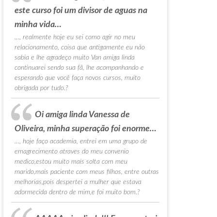
este curso foi um divisor de aguas na
minha vida…
…, realmente hoje eu sei como agir no meu
relacionamento, coisa que antigamente eu não
sabia e lhe agradeço muito Van amiga linda
continuarei sendo sua fã, lhe acompanhando e
esperando que você faça novos cursos, muito
obrigada por tudo.?
Oi amiga linda Vanessa de
Oliveira, minha superação foi enorme…
…, hoje faço academia, entrei em uma grupo de
emagrecimento atraves do meu convenio
medico,estou muito mais solta com meu
marido,mais paciente com meus filhos, entre outras
melhorias,pois despertei a mulher que estava
adormecida dentro de mim,e foi muito bom.?