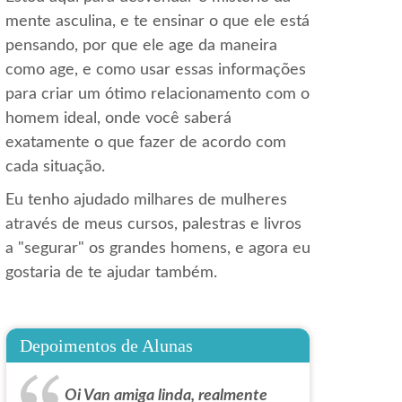
mente asculina, e te ensinar o que ele está
pensando, por que ele age da maneira
como age, e como usar essas informações
para criar um ótimo relacionamento com o
homem ideal, onde você saberá
exatamente o que fazer de acordo com
cada situação.
Eu tenho ajudado milhares de mulheres
através de meus cursos, palestras e livros
a "segurar" os grandes homens, e agora eu
gostaria de te ajudar também.
Depoimentos de Alunas
Oi Van amiga linda, realmente