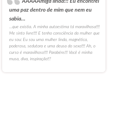
AAAAAmiga linda!!! Eu encontrei
uma paz dentro de mim que nem eu
sabia…
…que existia. A minha autoestima tá maravilhosa!!!!
Me sinto livre!!!! E tenho consciência da mulher que
eu sou: Eu sou uma mulher linda, magnética,
poderosa, sedutora e uma deusa do sexo!!!! Ah, o
curso é maravilhoso!!!! Parabéns!!! Você é minha
musa, diva, inspiração!!?