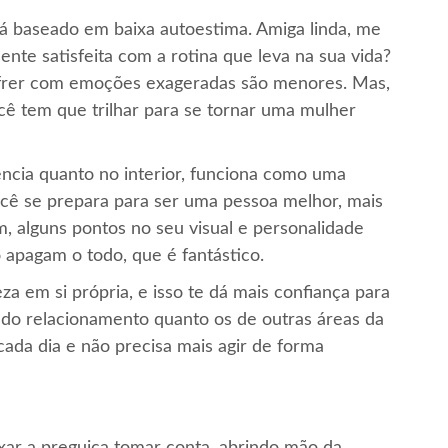
á baseado em baixa autoestima. Amiga linda, me
ente satisfeita com a rotina que leva na sua vida?
sofrer com emoções exageradas são menores. Mas,
cê tem que trilhar para se tornar uma mulher
ência quanto no interior, funciona como uma
ocê se prepara para ser uma pessoa melhor, mais
m, alguns pontos no seu visual e personalidade
 apagam o todo, que é fantástico.
a em si própria, e isso te dá mais confiança para
s do relacionamento quanto os de outras áreas da
 cada dia e não precisa mais agir de forma
xar a preguiça tomar conta, abrindo mão da