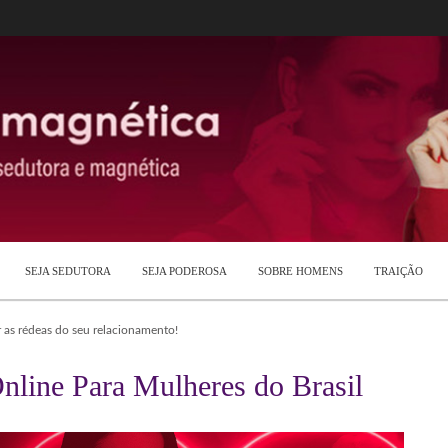
SEJA SEDUTORA
SEJA PODEROSA
SOBRE HOMENS
TRAIÇÃO
as rédeas do seu relacionamento!
nline Para Mulheres do Brasil