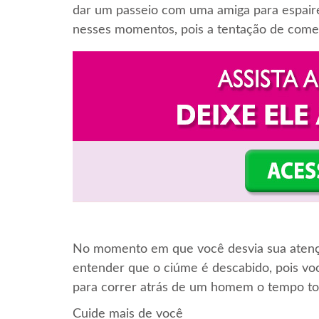
dar um passeio com uma amiga para espairece
nesses momentos, pois a tentação de come
No momento em que você desvia sua atençã
entender que o ciúme é descabido, pois vo
para correr atrás de um homem o tempo to
Cuide mais de você