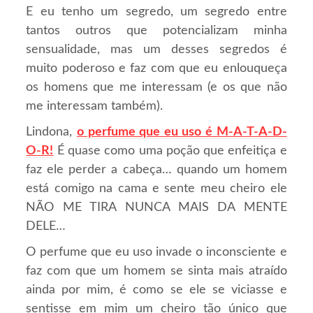
E eu tenho um segredo, um segredo entre
tantos outros que potencializam minha
sensualidade, mas um desses segredos é
muito poderoso e faz com que eu enlouqueça
os homens que me interessam (e os que não
me interessam também).
Lindona,
o perfume que eu uso é M-A-T-A-D-
O-R!
É quase como uma poção que enfeitiça e
faz ele perder a cabeça… quando um homem
está comigo na cama e sente meu cheiro ele
NÃO ME TIRA NUNCA MAIS DA MENTE
DELE…
O perfume que eu uso invade o inconsciente e
faz com que um homem se sinta mais atraído
ainda por mim, é como se ele se viciasse e
sentisse em mim um cheiro tão único que