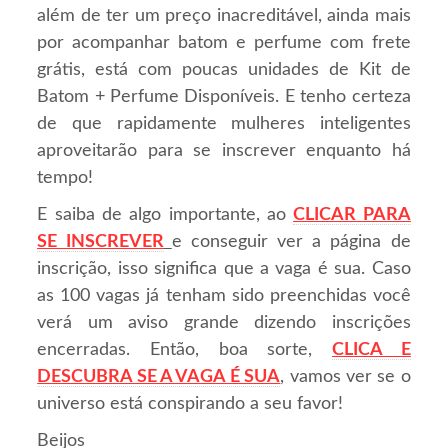
além de ter um preço inacreditável, ainda mais
por acompanhar batom e perfume com frete
grátis, está com poucas unidades de Kit de
Batom + Perfume Disponíveis. E tenho certeza
de que rapidamente mulheres inteligentes
aproveitarão para se inscrever enquanto há
tempo!
E saiba de algo importante, ao
CLICAR PARA
SE INSCREVER
e conseguir ver a página de
inscrição, isso significa que a vaga é sua. Caso
as 100 vagas já tenham sido preenchidas você
verá um aviso grande dizendo inscrições
encerradas. Então, boa sorte,
CLICA E
DESCUBRA SE A VAGA É SUA
, vamos ver se o
universo está conspirando a seu favor!
Beijos