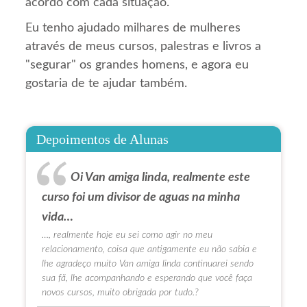
acordo com cada situação.
Eu tenho ajudado milhares de mulheres
através de meus cursos, palestras e livros a
"segurar" os grandes homens, e agora eu
gostaria de te ajudar também.
Depoimentos de Alunas
Oi Van amiga linda, realmente este
curso foi um divisor de aguas na minha
vida…
…, realmente hoje eu sei como agir no meu
relacionamento, coisa que antigamente eu não sabia e
lhe agradeço muito Van amiga linda continuarei sendo
sua fã, lhe acompanhando e esperando que você faça
novos cursos, muito obrigada por tudo.?