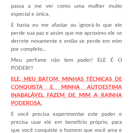
passa a me ver como uma mulher muito
especial e única.
E basta eu me afastar ou ignorá-lo que ele
perde sua paz e assim que me aproximo ele se
derrete novamente e então se perde em mim
por completo…
Meu perfume não tem poder! ELE É O
PODER!!!
ELE, MEU BATOM, MINHAS TÉCNICAS DE
CONQUISTA E
M
INHA
AUTOESTIMA
INABALÁVEL FAZEM DE MIM A RAINHA
PODEROSA.
E você precisa experimentar este poder e
precisa usar ele em benefício próprio, para
que você conquiste o homem que você ama e