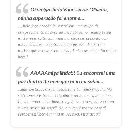
Oi amiga linda Vanessa de Oliveira,
minha superação foi enorme…
…, hoje faço academia, entrei em uma grupo de
emagrecimento atraves do meu convenio medico,estou
muito mais solta com meu marido,mais paciente com
meus filhos, entre outras melhorias,pois despertei a
mulher que estava adormecida dentro de mim,e foi muito
bom.?
AAAAAmiga linda!!! Eu encontrei uma
paz dentro de mim que nem eu sabia…
…que existia. A minha autoestima tá maravilhosa!!!! Me
sinto livre!!!! E tenho consciência da mulher que eu sou:
Eu sou uma mulher linda, magnética, poderosa, sedutora
e uma deusa do sexo!!!! Ah, o curso é maravilhoso!!!!
Parabéns!!! Você é minha musa, diva, inspiração!!?