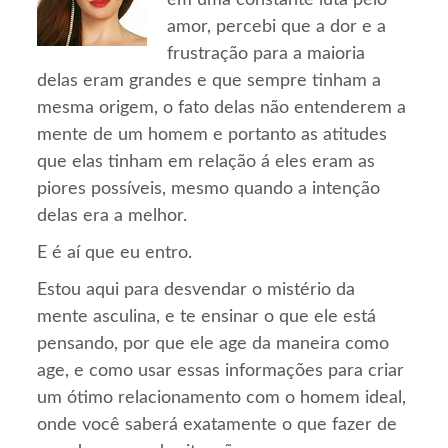
em uma constante luta pelo
amor, percebi que a dor e a
frustração para a maioria
delas eram grandes e que sempre tinham a
mesma origem, o fato delas não entenderem a
mente de um homem e portanto as atitudes
que elas tinham em relação á eles eram as
piores possíveis, mesmo quando a intenção
delas era a melhor.
E é aí que eu entro.
Estou aqui para desvendar o mistério da
mente asculina, e te ensinar o que ele está
pensando, por que ele age da maneira como
age, e como usar essas informações para criar
um ótimo relacionamento com o homem ideal,
onde você saberá exatamente o que fazer de