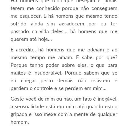
Há homens que tudo que desejam é jamais
terem me conhecido porque não conseguem
me esquecer. E há homens que mesmo tendo
sofrido ainda sim agradecem por eu ter
passado na vida deles… há homens que me
querem até hoje…
E acredite, há homens que me odeiam e ao
mesmo tempo me amam. E sabe por que?
Porque tenho poder sobre eles, o que para
muitos é insuportável. Porque sabem que se
eu chegar perto demais não resistem e
perdem o controle e se perdem em mim…
Goste você de mim ou não, um fato é inegável,
a sensualidade está em mim até quando estou
gripada e isso mexe com a mente de qualquer
homem.