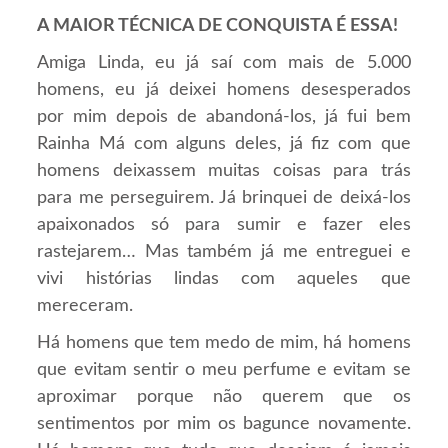
A MAIOR TÉCNICA DE CONQUISTA É ESSA!
Amiga Linda, eu já saí com mais de 5.000
homens, eu já deixei homens desesperados
por mim depois de abandoná-los, já fui bem
Rainha Má com alguns deles, já fiz com que
homens deixassem muitas coisas para trás
para me perseguirem. Já brinquei de deixá-los
apaixonados só para sumir e fazer eles
rastejarem… Mas também já me entreguei e
vivi histórias lindas com aqueles que
mereceram.
Há homens que tem medo de mim, há homens
que evitam sentir o meu perfume e evitam se
aproximar porque não querem que os
sentimentos por mim os bagunce novamente.