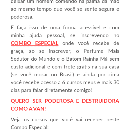
deixar um homem comendo na palma da mão
ao mesmo tempo que você se sente segura e
poderosa.
E faça isso de uma forma acessível e com
minha ajuda pessoal, se inscrevendo no
COMBO ESPECIAL
onde você recebe de
graça, ao se inscrever, o Perfume Mais
Sedutor do Mundo e o Batom Rainha Má sem
custo adicional e com frete grátis na sua casa
(se você morar no Brasil) e ainda por cima
você recebe acesso a 6 cursos meus e mais 30
dias para falar diretamente comigo!
QUERO SER PODEROSA E DESTRUIDORA
COMO A VAN!
Veja os cursos que você vai receber neste
Combo Especial: