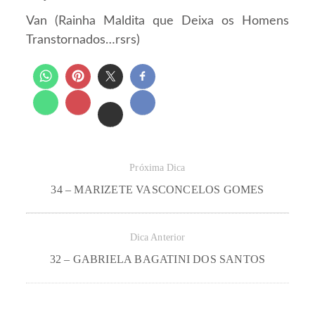
Van (Rainha Maldita que Deixa os Homens
Transtornados…rsrs)
Próxima Dica
34 – MARIZETE VASCONCELOS GOMES
Dica Anterior
32 – GABRIELA BAGATINI DOS SANTOS