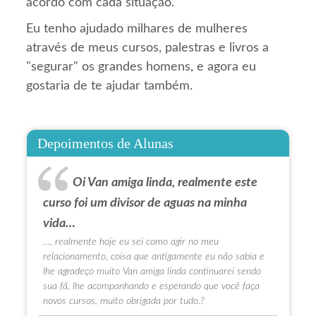
acordo com cada situação.
Eu tenho ajudado milhares de mulheres
através de meus cursos, palestras e livros a
"segurar" os grandes homens, e agora eu
gostaria de te ajudar também.
Depoimentos de Alunas
Oi Van amiga linda, realmente este
curso foi um divisor de aguas na minha
vida…
…, realmente hoje eu sei como agir no meu
relacionamento, coisa que antigamente eu não sabia e
lhe agradeço muito Van amiga linda continuarei sendo
sua fã, lhe acompanhando e esperando que você faça
novos cursos, muito obrigada por tudo.?