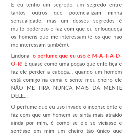
E eu tenho um segredo, um segredo entre
tantos outros que potencializam minha
sensualidade, mas um desses segredos é
muito poderoso e faz com que eu enlouqueça
os homens que me interessam (e os que não
me interessam também).
Lindona,
o perfume que eu uso é M-A-T-A-D-
O-R!
É quase como uma poção que enfeitiça e
faz ele perder a cabeça… quando um homem
está comigo na cama e sente meu cheiro ele
NÃO ME TIRA NUNCA MAIS DA MENTE
DELE…
O perfume que eu uso invade o inconsciente e
faz com que um homem se sinta mais atraído
ainda por mim, é como se ele se viciasse e
sentisse em mim um cheiro tão único que