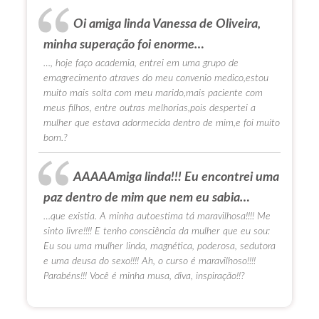
Oi amiga linda Vanessa de Oliveira,
minha superação foi enorme…
…, hoje faço academia, entrei em uma grupo de
emagrecimento atraves do meu convenio medico,estou
muito mais solta com meu marido,mais paciente com
meus filhos, entre outras melhorias,pois despertei a
mulher que estava adormecida dentro de mim,e foi muito
bom.?
AAAAAmiga linda!!! Eu encontrei uma
paz dentro de mim que nem eu sabia…
…que existia. A minha autoestima tá maravilhosa!!!! Me
sinto livre!!!! E tenho consciência da mulher que eu sou:
Eu sou uma mulher linda, magnética, poderosa, sedutora
e uma deusa do sexo!!!! Ah, o curso é maravilhoso!!!!
Parabéns!!! Você é minha musa, diva, inspiração!!?