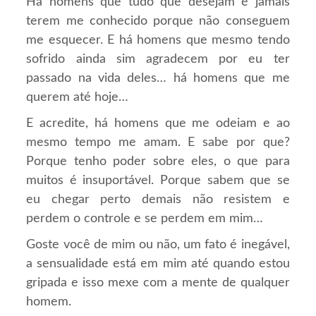
Há homens que tudo que desejam é jamais
terem me conhecido porque não conseguem
me esquecer. E há homens que mesmo tendo
sofrido ainda sim agradecem por eu ter
passado na vida deles… há homens que me
querem até hoje…
E acredite, há homens que me odeiam e ao
mesmo tempo me amam. E sabe por que?
Porque tenho poder sobre eles, o que para
muitos é insuportável. Porque sabem que se
eu chegar perto demais não resistem e
perdem o controle e se perdem em mim…
Goste você de mim ou não, um fato é inegável,
a sensualidade está em mim até quando estou
gripada e isso mexe com a mente de qualquer
homem.