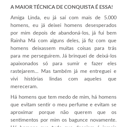
A MAIOR TÉCNICA DE CONQUISTA É ESSA!
Amiga Linda, eu já saí com mais de 5.000
homens, eu já deixei homens desesperados
por mim depois de abandoná-los, já fui bem
Rainha Má com alguns deles, já fiz com que
homens deixassem muitas coisas para trás
para me perseguirem. Já brinquei de deixá-los
apaixonados só para sumir e fazer eles
rastejarem… Mas também já me entreguei e
vivi histórias lindas com aqueles que
mereceram.
Há homens que tem medo de mim, há homens
que evitam sentir o meu perfume e evitam se
aproximar porque não querem que os
sentimentos por mim os bagunce novamente.