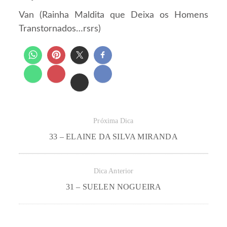
Van (Rainha Maldita que Deixa os Homens
Transtornados…rsrs)
Próxima Dica
33 – ELAINE DA SILVA MIRANDA
Dica Anterior
31 – SUELEN NOGUEIRA