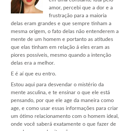
em uma constante luta pelo
amor, percebi que a dor e a
frustração para a maioria
delas eram grandes e que sempre tinham a
mesma origem, o fato delas não entenderem a
mente de um homem e portanto as atitudes
que elas tinham em relação á eles eram as
piores possíveis, mesmo quando a intenção
delas era a melhor.
E é aí que eu entro.
Estou aqui para desvendar o mistério da
mente asculina, e te ensinar o que ele está
pensando, por que ele age da maneira como
age, e como usar essas informações para criar
um ótimo relacionamento com o homem ideal,
onde você saberá exatamente o que fazer de