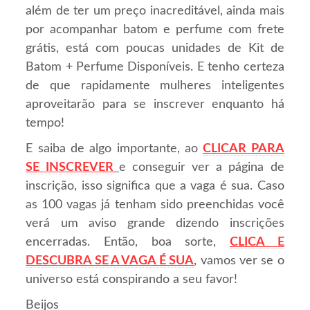
além de ter um preço inacreditável, ainda mais
por acompanhar batom e perfume com frete
grátis, está com poucas unidades de Kit de
Batom + Perfume Disponíveis. E tenho certeza
de que rapidamente mulheres inteligentes
aproveitarão para se inscrever enquanto há
tempo!
E saiba de algo importante, ao
CLICAR PARA
SE INSCREVER
e conseguir ver a página de
inscrição, isso significa que a vaga é sua. Caso
as 100 vagas já tenham sido preenchidas você
verá um aviso grande dizendo inscrições
encerradas. Então, boa sorte,
CLICA E
DESCUBRA SE A VAGA É SUA
, vamos ver se o
universo está conspirando a seu favor!
Beijos