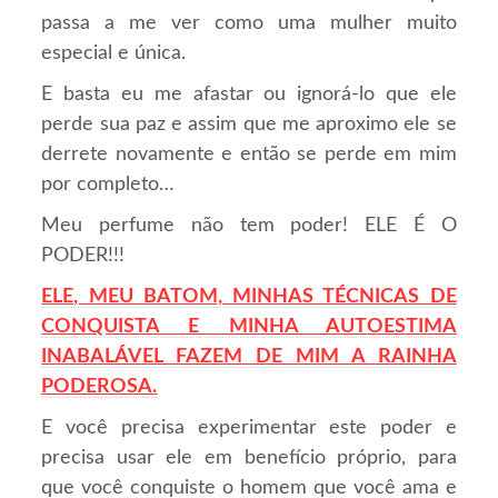
passa a me ver como uma mulher muito
especial e única.
E basta eu me afastar ou ignorá-lo que ele
perde sua paz e assim que me aproximo ele se
derrete novamente e então se perde em mim
por completo…
Meu perfume não tem poder! ELE É O
PODER!!!
ELE, MEU BATOM, MINHAS TÉCNICAS DE
CONQUISTA E
M
INHA
AUTOESTIMA
INABALÁVEL FAZEM DE MIM A RAINHA
PODEROSA.
E você precisa experimentar este poder e
precisa usar ele em benefício próprio, para
que você conquiste o homem que você ama e