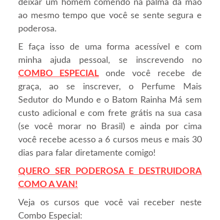
deixar um homem comendo na palma da mão
ao mesmo tempo que você se sente segura e
poderosa.
E faça isso de uma forma acessível e com
minha ajuda pessoal, se inscrevendo no
COMBO ESPECIAL
onde você recebe de
graça, ao se inscrever, o Perfume Mais
Sedutor do Mundo e o Batom Rainha Má sem
custo adicional e com frete grátis na sua casa
(se você morar no Brasil) e ainda por cima
você recebe acesso a 6 cursos meus e mais 30
dias para falar diretamente comigo!
QUERO SER PODEROSA E DESTRUIDORA
COMO A VAN!
Veja os cursos que você vai receber neste
Combo Especial: