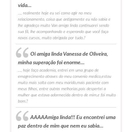
vida…
…, realmente hoje eu sei como agir no meu
relacionamento, coisa que antigamente eu não sabia e
lhe agradeço muito Van amiga linda continuarei sendo
sua fã, lhe acompanhando e esperando que você faça
novos cursos, muito obrigada por tudo.?
Oi amiga linda Vanessa de Oliveira,
minha superação foi enorme…
…, hoje faço academia, entrei em uma grupo de
emagrecimento atraves do meu convenio medico,estou
muito mais solta com meu marido,mais paciente com
meus filhos, entre outras melhorias,pois despertei a
mulher que estava adormecida dentro de mim,e foi muito
bom.?
AAAAAmiga linda!!! Eu encontrei uma
paz dentro de mim que nem eu sabia…