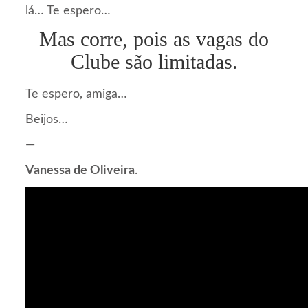
lá… Te espero…
Mas corre, pois as vagas do
Clube são limitadas.
Te espero, amiga…
Beijos…
—
Vanessa de Oliveira
.