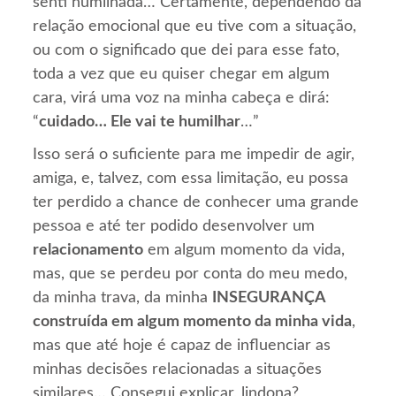
senti humilhada… Certamente, dependendo da
relação emocional que eu tive com a situação,
ou com o significado que dei para esse fato,
toda a vez que eu quiser chegar em algum
cara, virá uma voz na minha cabeça e dirá:
“
cuidado… Ele vai te humilhar
…”
Isso será o suficiente para me impedir de agir,
amiga, e, talvez, com essa limitação, eu possa
ter perdido a chance de conhecer uma grande
pessoa e até ter podido desenvolver um
relacionamento
em algum momento da vida,
mas, que se perdeu por conta do meu medo,
da minha trava, da minha
INSEGURANÇA
construída em algum momento da minha vida
,
mas que até hoje é capaz de influenciar as
minhas decisões relacionadas a situações
similares… Consegui explicar, lindona?