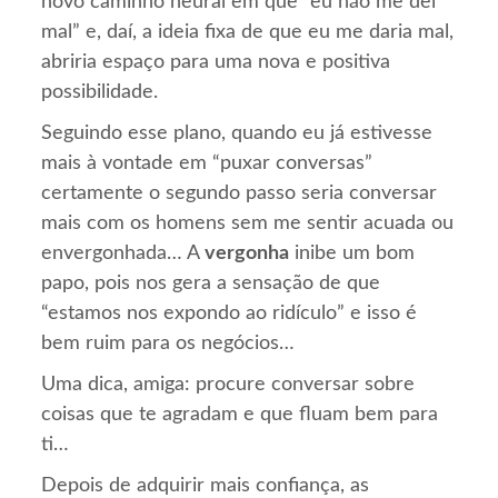
novo caminho neural em que “eu não me dei
mal” e, daí, a ideia fixa de que eu me daria mal,
abriria espaço para uma nova e positiva
possibilidade.
Seguindo esse plano, quando eu já estivesse
mais à vontade em “puxar conversas”
certamente o segundo passo seria conversar
mais com os homens sem me sentir acuada ou
envergonhada… A
vergonha
inibe um bom
papo, pois nos gera a sensação de que
“estamos nos expondo ao ridículo” e isso é
bem ruim para os negócios…
Uma dica, amiga: procure conversar sobre
coisas que te agradam e que fluam bem para
ti…
Depois de adquirir mais confiança, as