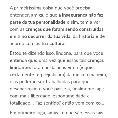
A primeiríssima coisa que você precisa
entender, amiga, é que
a insegurança não faz
parte da tua personalidade
e sim, tem a ver
com as
crenças que foram sendo construídas
em ti no decorrer da tua vida
, da história e de
acordo com as tua
cultura
.
Estou te dizendo isso, lindona, para que você
entenda que: uma vez que essas tais
crenças
limitantes
foram instaladas em ti (e que
certamente te prejudicam) da mesma maneira,
elas poderão ser trabalhadas para que
desapareçam e você passe a, finalmente, agir
com mais liberdade, espontaneidade e
totalidade… Faz sentido? então vem comigo…
Em primeiro luga, amiga, o que são essas tais