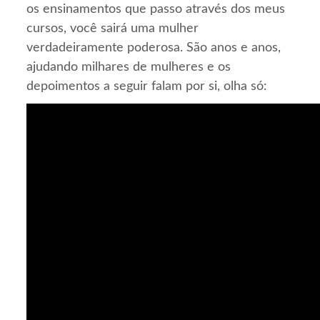
os ensinamentos que passo através dos meus
cursos, você sairá uma mulher
verdadeiramente poderosa. São anos e anos,
ajudando milhares de mulheres e os
depoimentos a seguir falam por si, olha só: