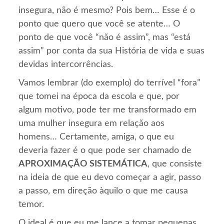
insegura, não é mesmo? Pois bem… Esse é o
ponto que quero que você se atente… O
ponto de que você “não é assim”, mas “está
assim” por conta da sua História de vida e suas
devidas intercorrências.
Vamos lembrar (do exemplo) do terrível “fora”
que tomei na época da escola e que, por
algum motivo, pode ter me transformado em
uma mulher insegura em relação aos
homens… Certamente, amiga, o que eu
deveria fazer é o que pode ser chamado de
APROXIMAÇÃO SISTEMÁTICA
, que consiste
na ideia de que eu devo começar a agir, passo
a passo, em direção àquilo o que me causa
temor.
O ideal é que eu me lance a tomar pequenas