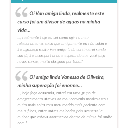
Oi Van amiga linda, realmente este
curso foi um divisor de aguas na minha
vida…
…, realmente hoje eu sei como agir no meu
relacionamento, coisa que antigamente eu não sabia e
lhe agradeço muito Van amiga linda continuarei sendo
sua fã, lhe acompanhando e esperando que você faça
novos cursos, muito obrigada por tudo.?
Oi amiga linda Vanessa de Oliveira,
minha superação foi enorme…
…, hoje faço academia, entrei em uma grupo de
emagrecimento atraves do meu convenio medico,estou
muito mais solta com meu marido,mais paciente com
meus filhos, entre outras melhorias,pois despertei a
mulher que estava adormecida dentro de mim,e foi muito
bom.?