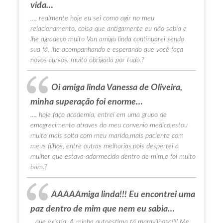
vida…
…, realmente hoje eu sei como agir no meu
relacionamento, coisa que antigamente eu não sabia e
lhe agradeço muito Van amiga linda continuarei sendo
sua fã, lhe acompanhando e esperando que você faça
novos cursos, muito obrigada por tudo.?
Oi amiga linda Vanessa de Oliveira,
minha superação foi enorme…
…, hoje faço academia, entrei em uma grupo de
emagrecimento atraves do meu convenio medico,estou
muito mais solta com meu marido,mais paciente com
meus filhos, entre outras melhorias,pois despertei a
mulher que estava adormecida dentro de mim,e foi muito
bom.?
AAAAAmiga linda!!! Eu encontrei uma
paz dentro de mim que nem eu sabia…
…que existia. A minha autoestima tá maravilhosa!!!! Me