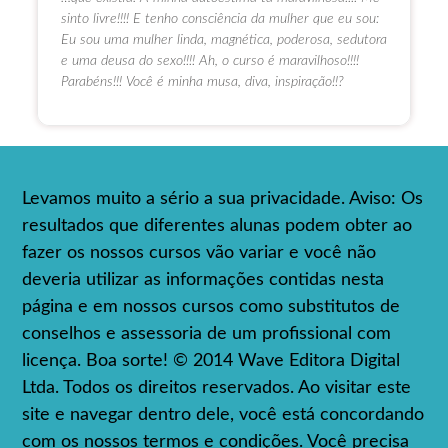
sinto livre!!!! E tenho consciência da mulher que eu sou:
Eu sou uma mulher linda, magnética, poderosa, sedutora
e uma deusa do sexo!!!! Ah, o curso é maravilhoso!!!!
Parabéns!!! Você é minha musa, diva, inspiração!!?
Levamos muito a sério a sua privacidade. Aviso: Os
resultados que diferentes alunas podem obter ao
fazer os nossos cursos vão variar e você não
deveria utilizar as informações contidas nesta
página e em nossos cursos como substitutos de
conselhos e assessoria de um profissional com
licença. Boa sorte! © 2014 Wave Editora Digital
Ltda. Todos os direitos reservados. Ao visitar este
site e navegar dentro dele, você está concordando
com os nossos termos e condições. Você precisa