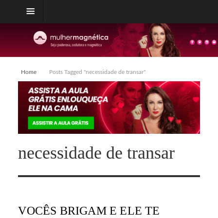
Home
Posts Tagged "necessidade de transar"
necessidade de transar
VOCÊS BRIGAM E ELE TE