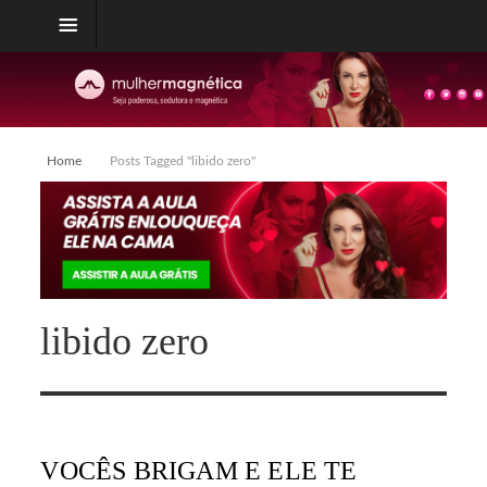
Home
Posts Tagged "libido zero"
libido zero
VOCÊS BRIGAM E ELE TE