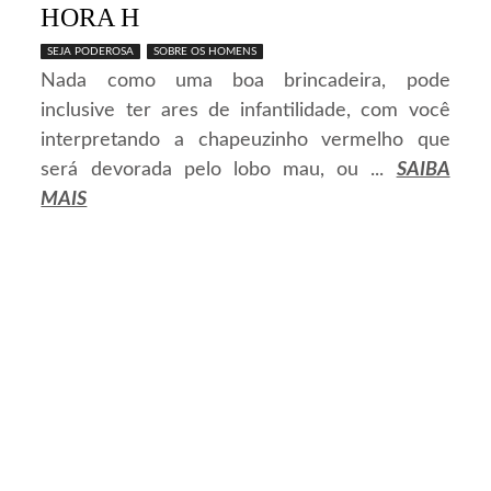
HORA H
SEJA PODEROSA
SOBRE OS HOMENS
Nada como uma boa brincadeira, pode
inclusive ter ares de infantilidade, com você
interpretando a chapeuzinho vermelho que
será devorada pelo lobo mau, ou ...
SAIBA
MAIS