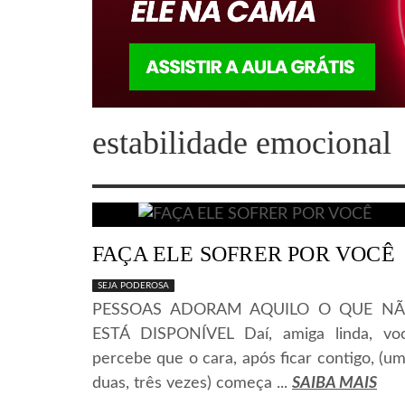
estabilidade emocional
FAÇA ELE SOFRER POR VOCÊ
SEJA PODEROSA
PESSOAS ADORAM AQUILO O QUE N
ESTÁ DISPONÍVEL Daí, amiga linda, vo
percebe que o cara, após ficar contigo, (um
duas, três vezes) começa ...
SAIBA MAIS