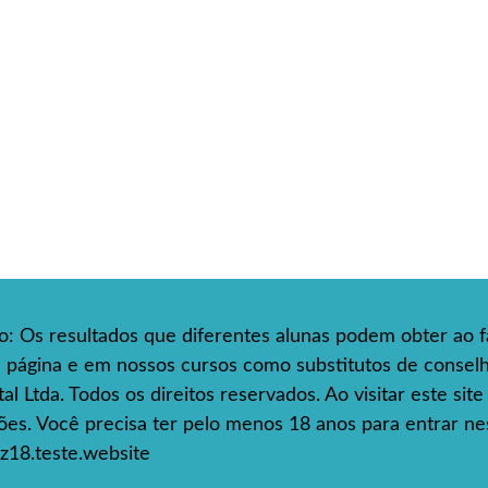
so: Os resultados que diferentes alunas podem obter ao f
ta página e em nossos cursos como substitutos de consel
l Ltda. Todos os direitos reservados. Ao visitar este sit
s. Você precisa ter pelo menos 18 anos para entrar nes
z18.teste.website