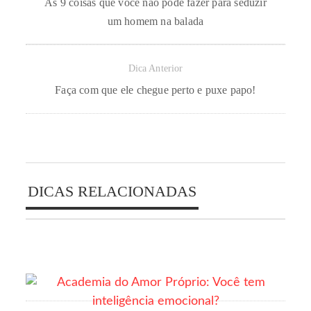
As 9 coisas que você não pode fazer para seduzir
um homem na balada
Dica Anterior
Faça com que ele chegue perto e puxe papo!
DICAS RELACIONADAS