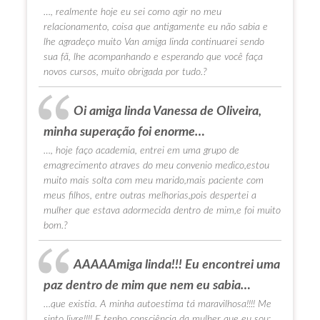
…, realmente hoje eu sei como agir no meu
relacionamento, coisa que antigamente eu não sabia e
lhe agradeço muito Van amiga linda continuarei sendo
sua fã, lhe acompanhando e esperando que você faça
novos cursos, muito obrigada por tudo.?
Oi amiga linda Vanessa de Oliveira,
minha superação foi enorme…
…, hoje faço academia, entrei em uma grupo de
emagrecimento atraves do meu convenio medico,estou
muito mais solta com meu marido,mais paciente com
meus filhos, entre outras melhorias,pois despertei a
mulher que estava adormecida dentro de mim,e foi muito
bom.?
AAAAAmiga linda!!! Eu encontrei uma
paz dentro de mim que nem eu sabia…
…que existia. A minha autoestima tá maravilhosa!!!! Me
sinto livre!!!! E tenho consciência da mulher que eu sou: