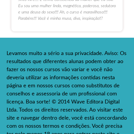
Eu sou uma mulher linda, magnética, poderosa, sedutora
e uma deusa do sexo!!!! Ah, o curso é maravilhoso!!!!
Parabéns!!! Você é minha musa, diva, inspiração!!?
Levamos muito a sério a sua privacidade. Aviso: Os
resultados que diferentes alunas podem obter ao
fazer os nossos cursos vão variar e você não
deveria utilizar as informações contidas nesta
página e em nossos cursos como substitutos de
conselhos e assessoria de um profissional com
licença. Boa sorte! © 2014 Wave Editora Digital
Ltda. Todos os direitos reservados. Ao visitar este
site e navegar dentro dele, você está concordando
com os nossos termos e condições. Você precisa