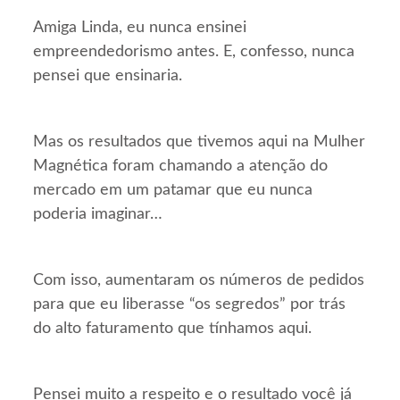
Amiga Linda, eu nunca ensinei
empreendedorismo antes. E, confesso, nunca
pensei que ensinaria.
Mas os resultados que tivemos aqui na Mulher
Magnética foram chamando a atenção do
mercado em um patamar que eu nunca
poderia imaginar…
Com isso, aumentaram os números de pedidos
para que eu liberasse “os segredos” por trás
do alto faturamento que tínhamos aqui.
Pensei muito a respeito e o resultado você já