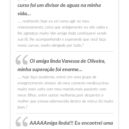
curso foi um divisor de aguas na minha
vida…
…, realmente hoje eu sei como agir no meu
relacionamento, coisa que antigamente eu não sabia e
lhe agradeço muito Van amiga linda continuarei sendo
sua fã, lhe acompanhando e esperando que você faça
novos cursos, muito obrigada por tudo.?
Oi amiga linda Vanessa de Oliveira,
minha superação foi enorme…
…, hoje faço academia, entrei em uma grupo de
emagrecimento atraves do meu convenio medico,estou
muito mais solta com meu marido,mais paciente com
meus filhos, entre outras melhorias,pois despertei a
mulher que estava adormecida dentro de mim,e foi muito
bom.?
AAAAAmiga linda!!! Eu encontrei uma