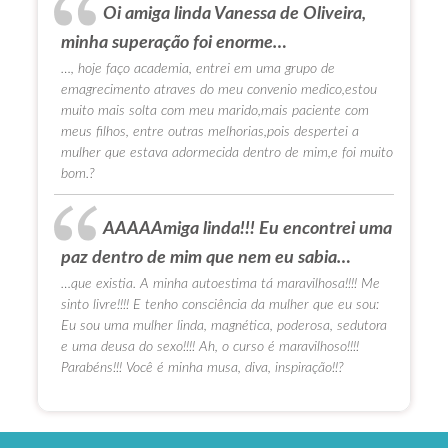
Oi amiga linda Vanessa de Oliveira,
minha superação foi enorme…
…, hoje faço academia, entrei em uma grupo de
emagrecimento atraves do meu convenio medico,estou
muito mais solta com meu marido,mais paciente com
meus filhos, entre outras melhorias,pois despertei a
mulher que estava adormecida dentro de mim,e foi muito
bom.?
AAAAAmiga linda!!! Eu encontrei uma
paz dentro de mim que nem eu sabia…
…que existia. A minha autoestima tá maravilhosa!!!! Me
sinto livre!!!! E tenho consciência da mulher que eu sou:
Eu sou uma mulher linda, magnética, poderosa, sedutora
e uma deusa do sexo!!!! Ah, o curso é maravilhoso!!!!
Parabéns!!! Você é minha musa, diva, inspiração!!?