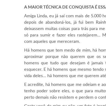
A MAIOR TÉCNICA DE CONQUISTA É ESS
Amiga Linda, eu já saí com mais de 5.000 
depois de abandoná-los, já fui bem Rai
deixassem muitas coisas para trás para me
só para sumir e fazer eles rastejarem… Ma
com aqueles que mereceram.
Há homens que tem medo de mim, há home
aproximar porque não querem que os s
homens que tudo que desejam é jamais
esquecer. E há homens que mesmo tendo so
vida deles… há homens que me querem at
E acredite, há homens que me odeiam e 
tenho poder sobre eles, o que para muito
perto demais não resistem e perdem o co