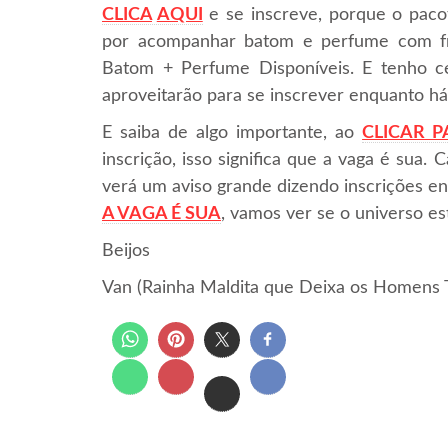
CLICA
AQUI
e se inscreve, porque o pacot
por acompanhar batom e perfume com fre
Batom + Perfume Disponíveis. E tenho ce
aproveitarão para se inscrever enquanto h
E saiba de algo importante, ao
CLICAR P
inscrição, isso significa que a vaga é sua
verá um aviso grande dizendo inscrições en
A VAGA É SUA
, vamos ver se o universo es
Beijos
Van (Rainha Maldita que Deixa os Homens 