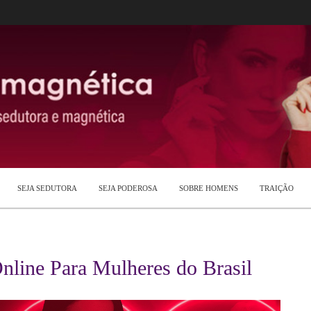
SEJA SEDUTORA
SEJA PODEROSA
SOBRE HOMENS
TRAIÇÃO
nline Para Mulheres do Brasil