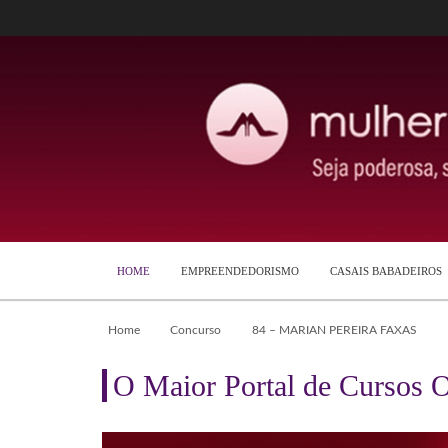
HOME
EMPREENDEDORISMO
CASAIS BABADEIROS
Home
Concurso
84 – MARIAN PEREIRA FAXAS
O Maior Portal de Cursos O