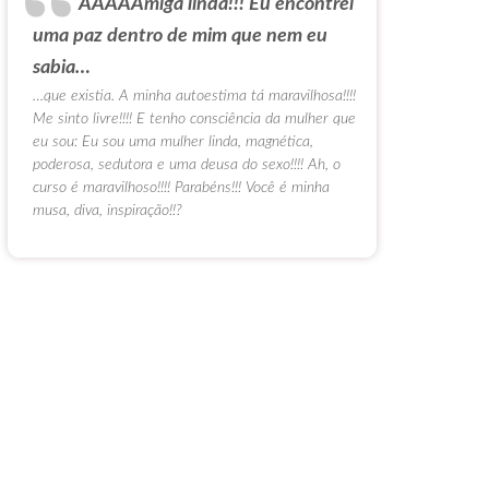
AAAAAmiga linda!!! Eu encontrei
uma paz dentro de mim que nem eu
sabia…
…que existia. A minha autoestima tá maravilhosa!!!!
Me sinto livre!!!! E tenho consciência da mulher que
eu sou: Eu sou uma mulher linda, magnética,
poderosa, sedutora e uma deusa do sexo!!!! Ah, o
curso é maravilhoso!!!! Parabéns!!! Você é minha
musa, diva, inspiração!!?