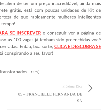
e além de ter um preço inacreditável, ainda mais
te grátis, está com poucas unidades de Kit de
rteza de que rapidamente mulheres inteligentes
á tempo!
ARA SE INSCREVER
e conseguir ver a página de
. Caso as 100 vagas já tenham sido preenchidas você
cerradas. Então, boa sorte,
CLICA E DESCUBRA SE
tá conspirando a seu favor!
Transtornados…rsrs)
Próxima Dica
85 – FRANCIELLE FERNANDA DE
SÁ