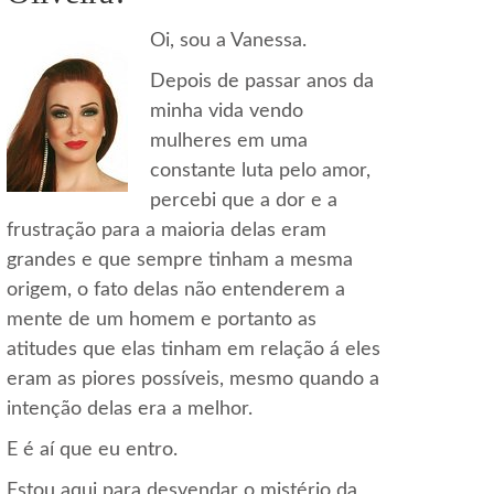
Oi, sou a Vanessa.
Depois de passar anos da
minha vida vendo
mulheres em uma
constante luta pelo amor,
percebi que a dor e a
frustração para a maioria delas eram
grandes e que sempre tinham a mesma
origem, o fato delas não entenderem a
mente de um homem e portanto as
atitudes que elas tinham em relação á eles
eram as piores possíveis, mesmo quando a
intenção delas era a melhor.
E é aí que eu entro.
Estou aqui para desvendar o mistério da