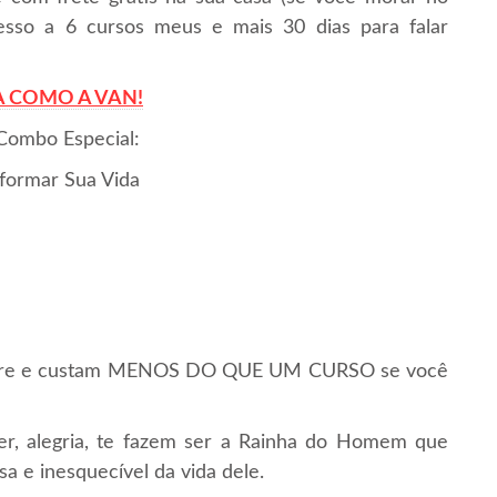
esso a 6 cursos meus e mais 30 dias para falar
 COMO A VAN!
 Combo Especial:
formar Sua Vida
sempre e custam MENOS DO QUE UM CURSO se você
er, alegria, te fazem ser a Rainha do Homem que
a e inesquecível da vida dele.