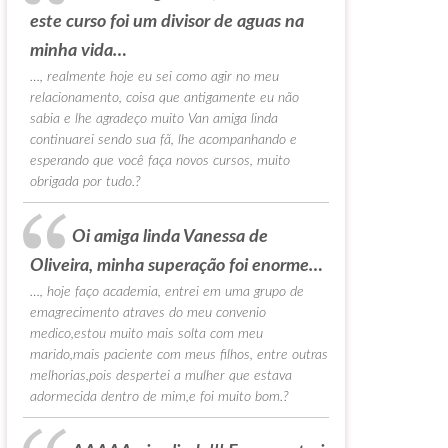
este curso foi um divisor de aguas na
minha vida…
…, realmente hoje eu sei como agir no meu
relacionamento, coisa que antigamente eu não
sabia e lhe agradeço muito Van amiga linda
continuarei sendo sua fã, lhe acompanhando e
esperando que você faça novos cursos, muito
obrigada por tudo.?
Oi amiga linda Vanessa de
Oliveira, minha superação foi enorme…
…, hoje faço academia, entrei em uma grupo de
emagrecimento atraves do meu convenio
medico,estou muito mais solta com meu
marido,mais paciente com meus filhos, entre outras
melhorias,pois despertei a mulher que estava
adormecida dentro de mim,e foi muito bom.?