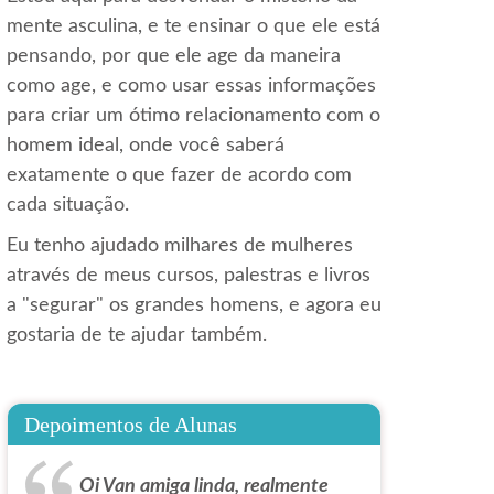
mente asculina, e te ensinar o que ele está
pensando, por que ele age da maneira
como age, e como usar essas informações
para criar um ótimo relacionamento com o
homem ideal, onde você saberá
exatamente o que fazer de acordo com
cada situação.
Eu tenho ajudado milhares de mulheres
através de meus cursos, palestras e livros
a "segurar" os grandes homens, e agora eu
gostaria de te ajudar também.
Depoimentos de Alunas
Oi Van amiga linda, realmente