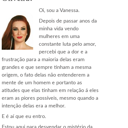
Oi, sou a Vanessa.
Depois de passar anos da
minha vida vendo
mulheres em uma
constante luta pelo amor,
percebi que a dor e a
frustração para a maioria delas eram
grandes e que sempre tinham a mesma
origem, o fato delas não entenderem a
mente de um homem e portanto as
atitudes que elas tinham em relação á eles
eram as piores possíveis, mesmo quando a
intenção delas era a melhor.
E é aí que eu entro.
Estou aqui para desvendar o mistério da