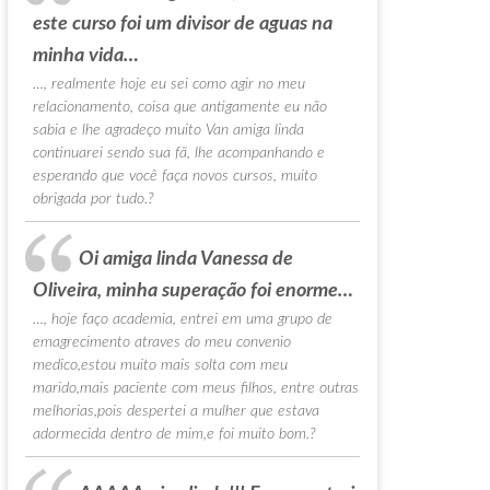
este curso foi um divisor de aguas na
minha vida…
…, realmente hoje eu sei como agir no meu
relacionamento, coisa que antigamente eu não
sabia e lhe agradeço muito Van amiga linda
continuarei sendo sua fã, lhe acompanhando e
esperando que você faça novos cursos, muito
obrigada por tudo.?
Oi amiga linda Vanessa de
Oliveira, minha superação foi enorme…
…, hoje faço academia, entrei em uma grupo de
emagrecimento atraves do meu convenio
medico,estou muito mais solta com meu
marido,mais paciente com meus filhos, entre outras
melhorias,pois despertei a mulher que estava
adormecida dentro de mim,e foi muito bom.?