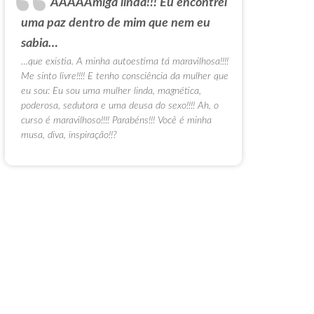
AAAAAmiga linda!!! Eu encontrei
uma paz dentro de mim que nem eu
sabia…
…que existia. A minha autoestima tá maravilhosa!!!!
Me sinto livre!!!! E tenho consciência da mulher que
eu sou: Eu sou uma mulher linda, magnética,
poderosa, sedutora e uma deusa do sexo!!!! Ah, o
curso é maravilhoso!!!! Parabéns!!! Você é minha
musa, diva, inspiração!!?