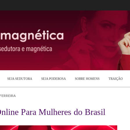
SEJA SEDUTORA
SEJA PODEROSA
SOBRE HOMENS
TRAIÇÃO
 FERREIRA
nline Para Mulheres do Brasil