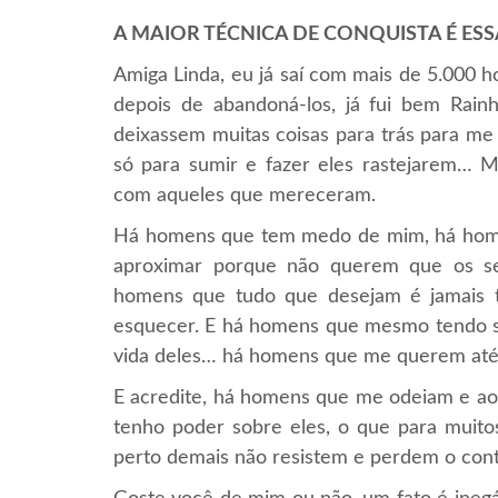
A MAIOR TÉCNICA DE CONQUISTA É ESS
Amiga Linda, eu já saí com mais de 5.000 
depois de abandoná-los, já fui bem Rai
deixassem muitas coisas para trás para me
só para sumir e fazer eles rastejarem… Ma
com aqueles que mereceram.
Há homens que tem medo de mim, há home
aproximar porque não querem que os s
homens que tudo que desejam é jamais
esquecer. E há homens que mesmo tendo so
vida deles… há homens que me querem at
E acredite, há homens que me odeiam e 
tenho poder sobre eles, o que para muito
perto demais não resistem e perdem o co