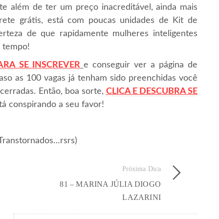
e além de ter um preço inacreditável, ainda mais
te grátis, está com poucas unidades de Kit de
rteza de que rapidamente mulheres inteligentes
á tempo!
ARA SE INSCREVER
e conseguir ver a página de
. Caso as 100 vagas já tenham sido preenchidas você
cerradas. Então, boa sorte,
CLICA E DESCUBRA SE
tá conspirando a seu favor!
Transtornados…rsrs)
Próxima Dica
81 – MARINA JÚLIA DIOGO
LAZARINI