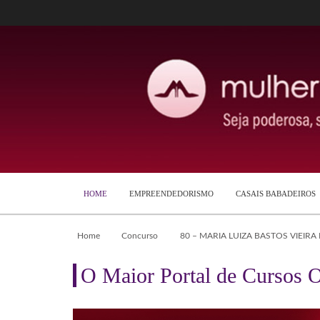
HOME
EMPREENDEDORISMO
CASAIS BABADEIROS
Home
Concurso
80 – MARIA LUIZA BASTOS VIEIRA
O Maior Portal de Cursos O