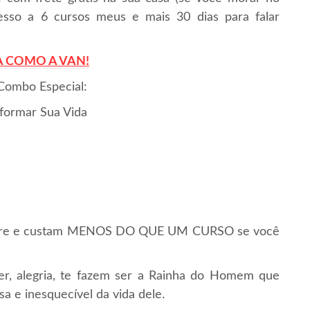
esso a 6 cursos meus e mais 30 dias para falar
 COMO A VAN!
 Combo Especial:
formar Sua Vida
sempre e custam MENOS DO QUE UM CURSO se você
er, alegria, te fazem ser a Rainha do Homem que
a e inesquecível da vida dele.