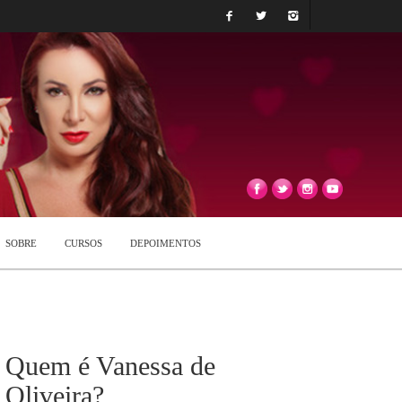
SOBRE
CURSOS
DEPOIMENTOS
Quem é Vanessa de
Oliveira?