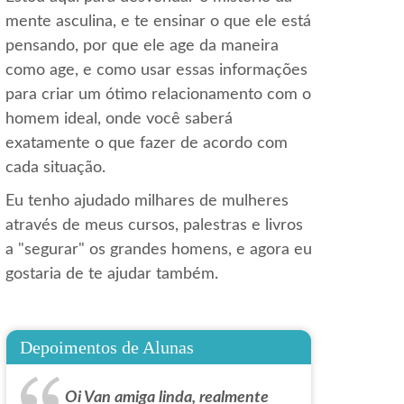
mente asculina, e te ensinar o que ele está
pensando, por que ele age da maneira
como age, e como usar essas informações
para criar um ótimo relacionamento com o
homem ideal, onde você saberá
exatamente o que fazer de acordo com
cada situação.
Eu tenho ajudado milhares de mulheres
através de meus cursos, palestras e livros
a "segurar" os grandes homens, e agora eu
gostaria de te ajudar também.
Depoimentos de Alunas
Oi Van amiga linda, realmente