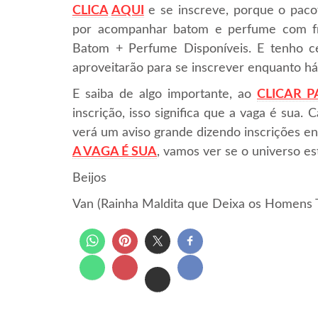
CLICA
AQUI
e se inscreve, porque o pacot
por acompanhar batom e perfume com fre
Batom + Perfume Disponíveis. E tenho ce
aproveitarão para se inscrever enquanto h
E saiba de algo importante, ao
CLICAR P
inscrição, isso significa que a vaga é sua
verá um aviso grande dizendo inscrições en
A VAGA É SUA
, vamos ver se o universo es
Beijos
Van (Rainha Maldita que Deixa os Homens 