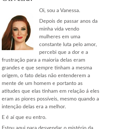
Oi, sou a Vanessa.
Depois de passar anos da
minha vida vendo
mulheres em uma
constante luta pelo amor,
percebi que a dor e a
frustração para a maioria delas eram
grandes e que sempre tinham a mesma
origem, o fato delas não entenderem a
mente de um homem e portanto as
atitudes que elas tinham em relação á eles
eram as piores possíveis, mesmo quando a
intenção delas era a melhor.
E é aí que eu entro.
Estou aqui para desvendar o mistério da