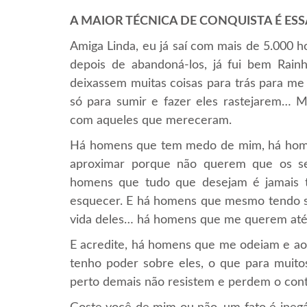
A MAIOR TÉCNICA DE CONQUISTA É ESS
Amiga Linda, eu já saí com mais de 5.000 
depois de abandoná-los, já fui bem Rai
deixassem muitas coisas para trás para me
só para sumir e fazer eles rastejarem… Ma
com aqueles que mereceram.
Há homens que tem medo de mim, há home
aproximar porque não querem que os s
homens que tudo que desejam é jamais
esquecer. E há homens que mesmo tendo so
vida deles… há homens que me querem at
E acredite, há homens que me odeiam e 
tenho poder sobre eles, o que para muito
perto demais não resistem e perdem o co