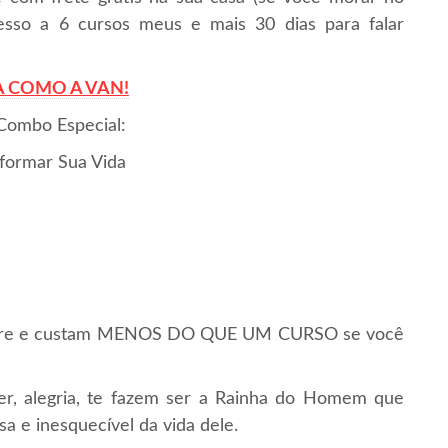
esso a 6 cursos meus e mais 30 dias para falar
 COMO A VAN!
 Combo Especial:
formar Sua Vida
sempre e custam MENOS DO QUE UM CURSO se você
er, alegria, te fazem ser a Rainha do Homem que
a e inesquecível da vida dele.