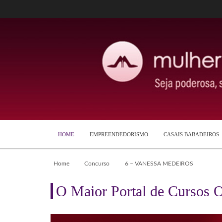
HOME
EMPREENDEDORISMO
CASAIS BABADEIROS
Home
Concurso
6 – VANESSA MEDEIROS
O Maior Portal de Cursos O