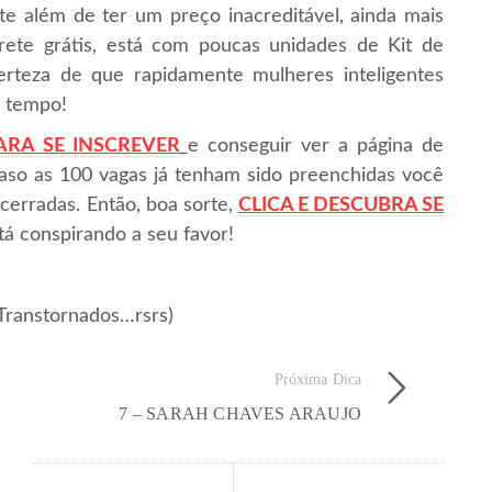
e além de ter um preço inacreditável, ainda mais
te grátis, está com poucas unidades de Kit de
rteza de que rapidamente mulheres inteligentes
á tempo!
ARA SE INSCREVER
e conseguir ver a página de
. Caso as 100 vagas já tenham sido preenchidas você
cerradas. Então, boa sorte,
CLICA E DESCUBRA SE
tá conspirando a seu favor!
Transtornados…rsrs)
Próxima Dica
7 – SARAH CHAVES ARAUJO