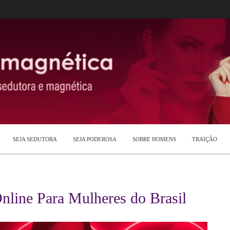
SEJA SEDUTORA
SEJA PODEROSA
SOBRE HOMENS
TRAIÇÃO
nline Para Mulheres do Brasil