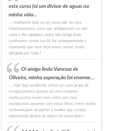
este curso foi um divisor de aguas na
minha vida…
…, realmente hoje eu sei como agir no meu
relacionamento, coisa que antigamente eu não
sabia e lhe agradeço muito Van amiga linda
continuarei sendo sua fã, lhe acompanhando e
esperando que você faça novos cursos, muito
obrigada por tudo.?
Oi amiga linda Vanessa de
Oliveira, minha superação foi enorme…
…, hoje faço academia, entrei em uma grupo de
emagrecimento atraves do meu convenio
medico,estou muito mais solta com meu
marido,mais paciente com meus filhos, entre outras
melhorias,pois despertei a mulher que estava
adormecida dentro de mim,e foi muito bom.?