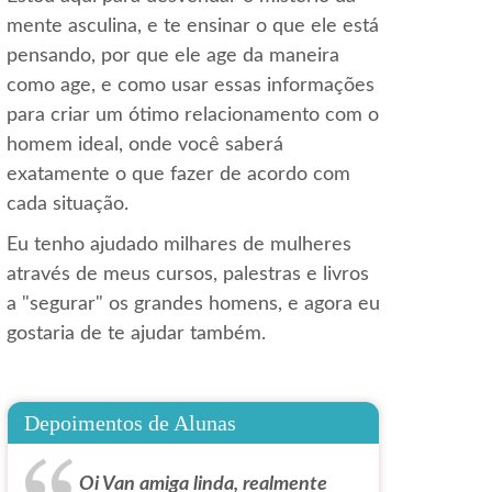
mente asculina, e te ensinar o que ele está
pensando, por que ele age da maneira
como age, e como usar essas informações
para criar um ótimo relacionamento com o
homem ideal, onde você saberá
exatamente o que fazer de acordo com
cada situação.
Eu tenho ajudado milhares de mulheres
através de meus cursos, palestras e livros
a "segurar" os grandes homens, e agora eu
gostaria de te ajudar também.
Depoimentos de Alunas
Oi Van amiga linda, realmente