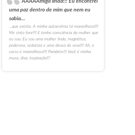
AAAAAmiga linda!!! Eu encontrei
uma paz dentro de mim que nem eu
sabia…
…que existia. A minha autoestima tá maravilhosa!!!!
Me sinto livre!!!! E tenho consciência da mulher que
eu sou: Eu sou uma mulher linda, magnética,
poderosa, sedutora e uma deusa do sexo!!!! Ah, o
curso é maravilhoso!!!! Parabéns!!! Você é minha
musa, diva, inspiração!!?