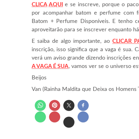
CLICA
AQUI
e se inscreve, porque o pacot
por acompanhar batom e perfume com fre
Batom + Perfume Disponíveis. E tenho ce
aproveitarão para se inscrever enquanto h
E saiba de algo importante, ao
CLICAR P
inscrição, isso significa que a vaga é sua
verá um aviso grande dizendo inscrições en
A VAGA É SUA
, vamos ver se o universo es
Beijos
Van (Rainha Maldita que Deixa os Homens 