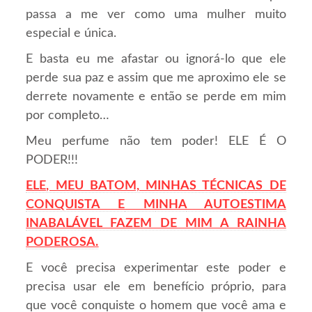
passa a me ver como uma mulher muito
especial e única.
E basta eu me afastar ou ignorá-lo que ele
perde sua paz e assim que me aproximo ele se
derrete novamente e então se perde em mim
por completo…
Meu perfume não tem poder! ELE É O
PODER!!!
ELE, MEU BATOM, MINHAS TÉCNICAS DE
CONQUISTA E
M
INHA
AUTOESTIMA
INABALÁVEL FAZEM DE MIM A RAINHA
PODEROSA.
E você precisa experimentar este poder e
precisa usar ele em benefício próprio, para
que você conquiste o homem que você ama e