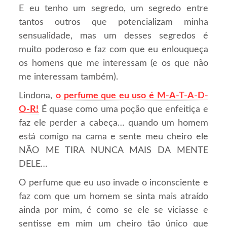
E eu tenho um segredo, um segredo entre
tantos outros que potencializam minha
sensualidade, mas um desses segredos é
muito poderoso e faz com que eu enlouqueça
os homens que me interessam (e os que não
me interessam também).
Lindona,
o perfume que eu uso é M-A-T-A-D-
O-R!
É quase como uma poção que enfeitiça e
faz ele perder a cabeça… quando um homem
está comigo na cama e sente meu cheiro ele
NÃO ME TIRA NUNCA MAIS DA MENTE
DELE…
O perfume que eu uso invade o inconsciente e
faz com que um homem se sinta mais atraído
ainda por mim, é como se ele se viciasse e
sentisse em mim um cheiro tão único que