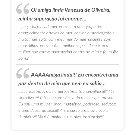
Oi amiga linda Vanessa de Oliveira,
minha superação foi enorme…
…, hoje faço academia, entrei em uma grupo de
emagrecimento atraves do meu convenio medico,estou
muito mais solta com meu marido,mais paciente com
meus filhos, entre outras melhorias,pois despertei a
mulher que estava adormecida dentro de mim,e foi muito
bom.?
AAAAAmiga linda!!! Eu encontrei uma
paz dentro de mim que nem eu sabia…
…que existia. A minha autoestima tá maravilhosa!!!! Me
sinto livre!!!! E tenho consciência da mulher que eu sou:
Eu sou uma mulher linda, magnética, poderosa, sedutora
e uma deusa do sexo!!!! Ah, o curso é maravilhoso!!!!
Parabéns!!! Você é minha musa, diva, inspiração!!?