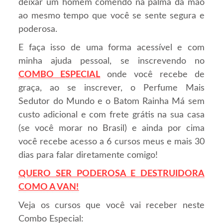
deixar um homem comendo na palma da mão
ao mesmo tempo que você se sente segura e
poderosa.
E faça isso de uma forma acessível e com
minha ajuda pessoal, se inscrevendo no
COMBO ESPECIAL
onde você recebe de
graça, ao se inscrever, o Perfume Mais
Sedutor do Mundo e o Batom Rainha Má sem
custo adicional e com frete grátis na sua casa
(se você morar no Brasil) e ainda por cima
você recebe acesso a 6 cursos meus e mais 30
dias para falar diretamente comigo!
QUERO SER PODEROSA E DESTRUIDORA
COMO A VAN!
Veja os cursos que você vai receber neste
Combo Especial: