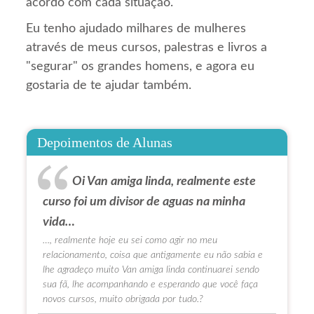
acordo com cada situação.
Eu tenho ajudado milhares de mulheres
através de meus cursos, palestras e livros a
"segurar" os grandes homens, e agora eu
gostaria de te ajudar também.
Depoimentos de Alunas
Oi Van amiga linda, realmente este
curso foi um divisor de aguas na minha
vida…
…, realmente hoje eu sei como agir no meu
relacionamento, coisa que antigamente eu não sabia e
lhe agradeço muito Van amiga linda continuarei sendo
sua fã, lhe acompanhando e esperando que você faça
novos cursos, muito obrigada por tudo.?