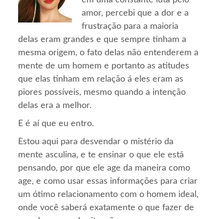
em uma constante luta pelo
amor, percebi que a dor e a
frustração para a maioria
delas eram grandes e que sempre tinham a
mesma origem, o fato delas não entenderem a
mente de um homem e portanto as atitudes
que elas tinham em relação á eles eram as
piores possíveis, mesmo quando a intenção
delas era a melhor.
E é aí que eu entro.
Estou aqui para desvendar o mistério da
mente asculina, e te ensinar o que ele está
pensando, por que ele age da maneira como
age, e como usar essas informações para criar
um ótimo relacionamento com o homem ideal,
onde você saberá exatamente o que fazer de