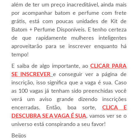
além de ter um preço inacreditável, ainda mais
por acompanhar batom e perfume com frete
grátis, está com poucas unidades de Kit de
Batom + Perfume Disponíveis. E tenho certeza
de que rapidamente mulheres inteligentes
aproveitarão para se inscrever enquanto há
tempo!
E saiba de algo importante, ao
CLICAR PARA
SE INSCREVER
e conseguir ver a página de
inscrição, isso significa que a vaga é sua. Caso
as 100 vagas já tenham sido preenchidas você
verá um aviso grande dizendo inscrições
encerradas. Então, boa sorte,
CLICA E
DESCUBRA SE A VAGA É SUA
, vamos ver se o
universo está conspirando a seu favor!
Beijos