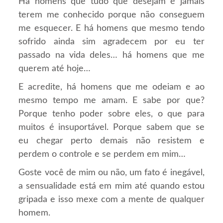
Há homens que tudo que desejam é jamais
terem me conhecido porque não conseguem
me esquecer. E há homens que mesmo tendo
sofrido ainda sim agradecem por eu ter
passado na vida deles… há homens que me
querem até hoje…
E acredite, há homens que me odeiam e ao
mesmo tempo me amam. E sabe por que?
Porque tenho poder sobre eles, o que para
muitos é insuportável. Porque sabem que se
eu chegar perto demais não resistem e
perdem o controle e se perdem em mim…
Goste você de mim ou não, um fato é inegável,
a sensualidade está em mim até quando estou
gripada e isso mexe com a mente de qualquer
homem.