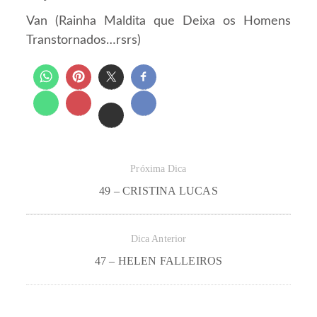
Van (Rainha Maldita que Deixa os Homens
Transtornados…rsrs)
Próxima Dica
49 – CRISTINA LUCAS
Dica Anterior
47 – HELEN FALLEIROS