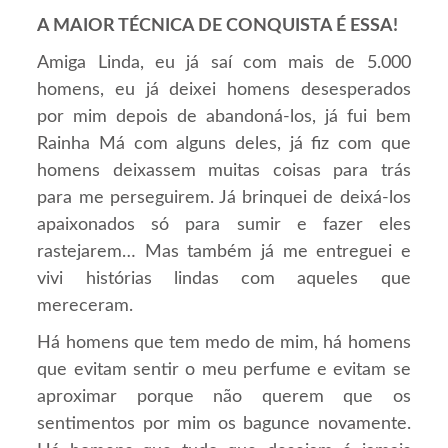
A MAIOR TÉCNICA DE CONQUISTA É ESSA!
Amiga Linda, eu já saí com mais de 5.000
homens, eu já deixei homens desesperados
por mim depois de abandoná-los, já fui bem
Rainha Má com alguns deles, já fiz com que
homens deixassem muitas coisas para trás
para me perseguirem. Já brinquei de deixá-los
apaixonados só para sumir e fazer eles
rastejarem… Mas também já me entreguei e
vivi histórias lindas com aqueles que
mereceram.
Há homens que tem medo de mim, há homens
que evitam sentir o meu perfume e evitam se
aproximar porque não querem que os
sentimentos por mim os bagunce novamente.