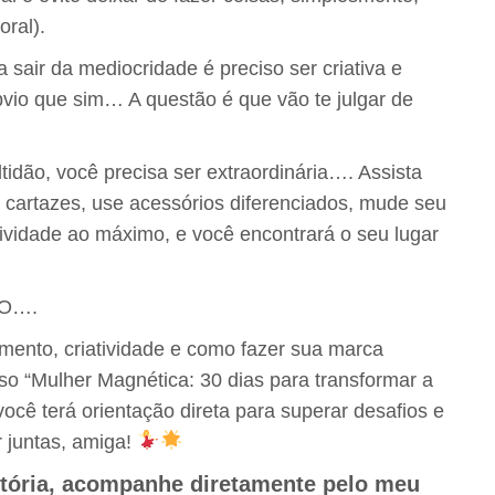
oral).
 sair da mediocridade é preciso ser criativa e
bvio que sim… A questão é que vão te julgar de
idão, você precisa ser extraordinária…. Assista
e cartazes, use acessórios diferenciados, mude seu
tividade ao máximo, e você encontrará o seu lugar
GO….
mento, criatividade e como fazer sua marca
rso “Mulher Magnética: 30 dias para transformar a
ocê terá orientação direta para superar desafios e
r juntas, amiga!
stória, acompanhe diretamente pelo meu