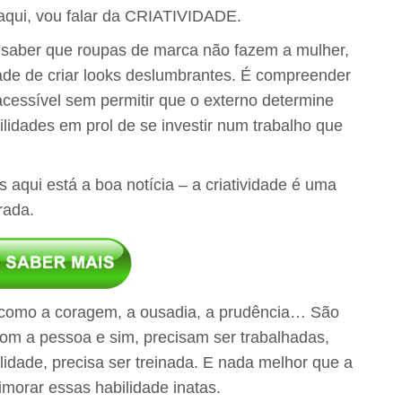
aqui, vou falar da CRIATIVIDADE.
É saber que roupas de marca não fazem a mulher,
ade de criar looks deslumbrantes. É compreender
acessível sem permitir que o externo determine
ilidades em prol de se investir num trabalho que
s aqui está a boa notícia – a criatividade é uma
rada.
 como a coragem, a ousadia, a prudência… São
com a pessoa e sim, precisam ser trabalhadas,
lidade, precisa ser treinada. E nada melhor que a
imorar essas habilidade inatas.