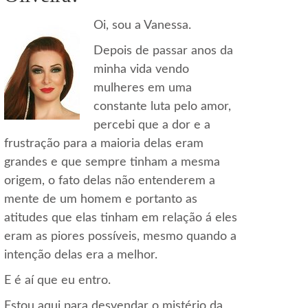
Oi, sou a Vanessa.
Depois de passar anos da
minha vida vendo
mulheres em uma
constante luta pelo amor,
percebi que a dor e a
frustração para a maioria delas eram
grandes e que sempre tinham a mesma
origem, o fato delas não entenderem a
mente de um homem e portanto as
atitudes que elas tinham em relação á eles
eram as piores possíveis, mesmo quando a
intenção delas era a melhor.
E é aí que eu entro.
Estou aqui para desvendar o mistério da