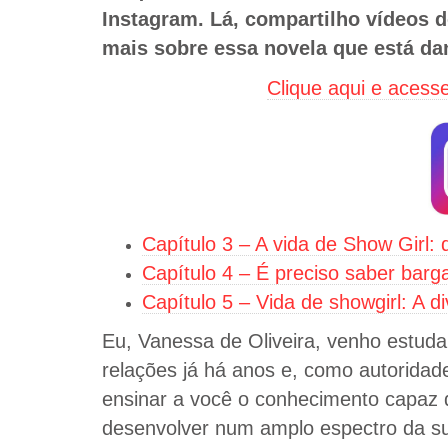
Instagram. Lá, compartilho vídeos d
mais sobre essa novela que está da
Clique aqui e aces
Capítulo 3 – A vida de Show Girl:
Capítulo 4 – É preciso saber bar
Capítulo 5 – Vida de showgirl: A d
Eu, Vanessa de Oliveira, venho estud
relações já há anos e, como autoridad
ensinar a você o conhecimento capaz 
desenvolver num amplo espectro da sua