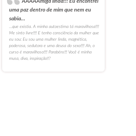
AAAAAmiga linda!!! Eu encontrei
uma paz dentro de mim que nem eu
sabia…
…que existia. A minha autoestima tá maravilhosa!!!!
Me sinto livre!!!! E tenho consciência da mulher que
eu sou: Eu sou uma mulher linda, magnética,
poderosa, sedutora e uma deusa do sexo!!!! Ah, o
curso é maravilhoso!!!! Parabéns!!! Você é minha
musa, diva, inspiração!!?