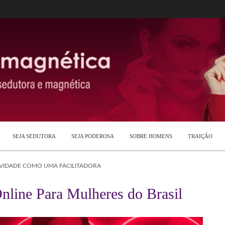
SEJA SEDUTORA
SEJA PODEROSA
SOBRE HOMENS
TRAIÇÃO
TIVIDADE COMO UMA FACILITADORA
nline Para Mulheres do Brasil