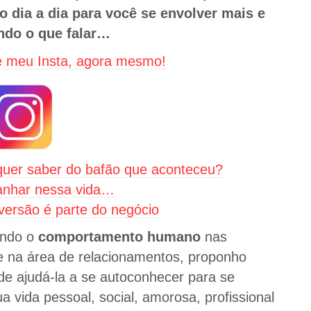
o dia a dia para você se envolver mais e
ndo o que falar…
se meu Insta, agora mesmo!
 quer saber do bafão que aconteceu?
ganhar nessa vida…
iversão é parte do negócio
ando o
comportamento humano
nas
e na área de relacionamentos, proponho
de ajudá-la a se autoconhecer para se
 vida pessoal, social, amorosa, profissional