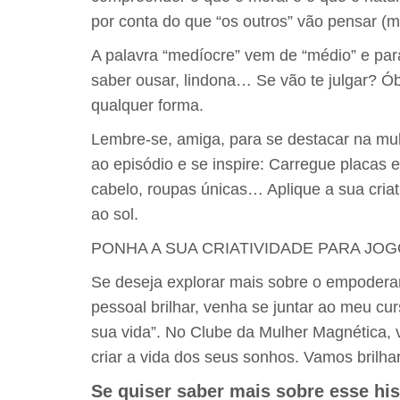
por conta do que “os outros” vão pensar (m
A palavra “medíocre” vem de “médio” e para
saber ousar, lindona… Se vão te julgar? Ó
qualquer forma.
Lembre-se, amiga, para se destacar na mult
ao episódio e se inspire: Carregue placas 
cabelo, roupas únicas… Aplique a sua cria
ao sol.
PONHA A SUA CRIATIVIDADE PARA JO
Se deseja explorar mais sobre o empodera
pessoal brilhar, venha se juntar ao meu cu
sua vida”. No Clube da Mulher Magnética, v
criar a vida dos seus sonhos. Vamos brilha
Se quiser saber mais sobre esse hi