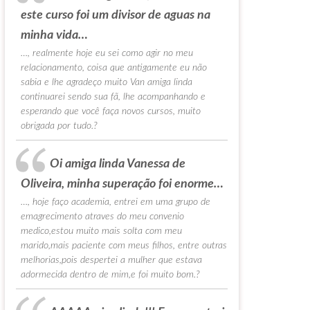
este curso foi um divisor de aguas na
minha vida…
…, realmente hoje eu sei como agir no meu
relacionamento, coisa que antigamente eu não
sabia e lhe agradeço muito Van amiga linda
continuarei sendo sua fã, lhe acompanhando e
esperando que você faça novos cursos, muito
obrigada por tudo.?
Oi amiga linda Vanessa de
Oliveira, minha superação foi enorme…
…, hoje faço academia, entrei em uma grupo de
emagrecimento atraves do meu convenio
medico,estou muito mais solta com meu
marido,mais paciente com meus filhos, entre outras
melhorias,pois despertei a mulher que estava
adormecida dentro de mim,e foi muito bom.?