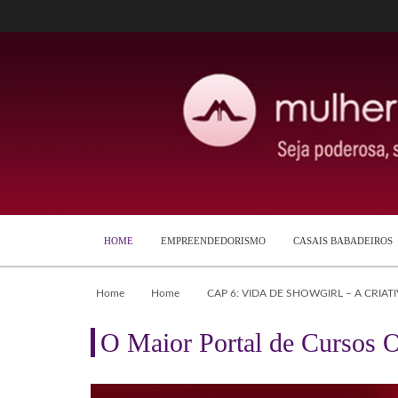
HOME
EMPREENDEDORISMO
CASAIS BABADEIROS
Home
Home
CAP 6: VIDA DE SHOWGIRL – A CRIA
O Maior Portal de Cursos O