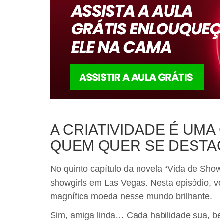
A CRIATIVIDADE É UMA
QUEM QUER SE DESTA
No quinto capítulo da novela “Vida de Show
showgirls em Las Vegas. Nesta episódio, v
magnífica moeda nesse mundo brilhante.
Sim, amiga linda… Cada habilidade sua, b