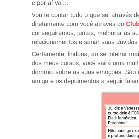
e por aí vai…
Vou te contar tudo o que sei através de
diretamente com você através do
Club
conseguiremos, juntas, melhorar as s
relacionamentos e sanar suas dúvidas
Certamente, lindona, ao se inteirar m
dos meus cursos, você sairá uma mulh
domínio sobre as suas emoções. São a
amiga e os depoimentos a seguir falam 