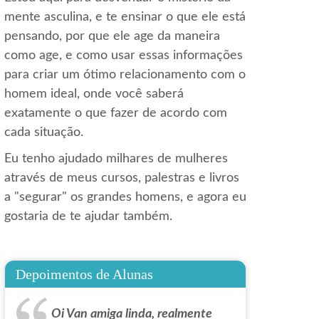
mente asculina, e te ensinar o que ele está
pensando, por que ele age da maneira
como age, e como usar essas informações
para criar um ótimo relacionamento com o
homem ideal, onde você saberá
exatamente o que fazer de acordo com
cada situação.
Eu tenho ajudado milhares de mulheres
através de meus cursos, palestras e livros
a "segurar" os grandes homens, e agora eu
gostaria de te ajudar também.
Depoimentos de Alunas
Oi Van amiga linda, realmente