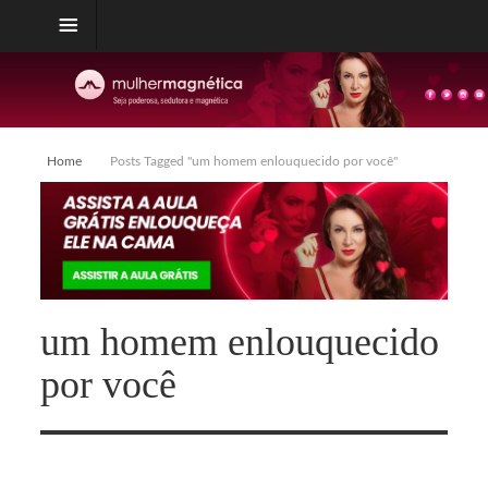
Home
Posts Tagged "um homem enlouquecido por você"
um homem enlouquecido
por você