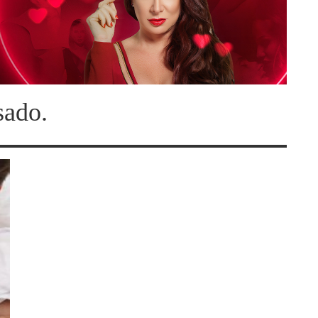
sado.