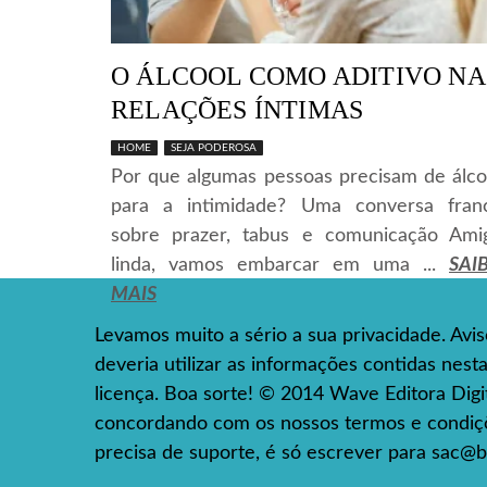
O ÁLCOOL COMO ADITIVO NA
RELAÇÕES ÍNTIMAS
HOME
SEJA PODEROSA
Por que algumas pessoas precisam de álco
para a intimidade? Uma conversa fran
sobre prazer, tabus e comunicação Ami
linda, vamos embarcar em uma ...
SAI
MAIS
Levamos muito a sério a sua privacidade. Avi
deveria utilizar as informações contidas nes
licença. Boa sorte! © 2014 Wave Editora Digita
concordando com os nossos termos e condiçõe
precisa de suporte, é só escrever para
sac@b