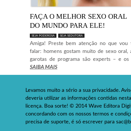
FAÇA O MELHOR SEXO ORAL
DO MUNDO PARA ELE!
SEJA PODEROSA
SEJA SEDUTORA
Amiga! Preste bem atenção no que vou 
falar: homens gostam muito de sexo oral, 
garotas de programa são experts – e os .
SAIBA MAIS
Levamos muito a sério a sua privacidade. Avi
deveria utilizar as informações contidas nes
licença. Boa sorte! © 2014 Wave Editora Digita
concordando com os nossos termos e condiçõe
precisa de suporte, é só escrever para
sac@b