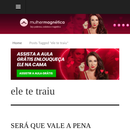
Home
Posts Tagged "ele te traiu"
ele te traiu
SERÁ QUE VALE A PENA