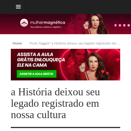
Home
Posts Tagged "a História deixou seu legado registrado em nossa cultura"
a História deixou seu
legado registrado em
nossa cultura